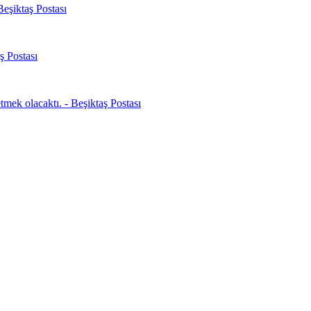
Beşiktaş Postası
ş Postası
mek olacaktı. - Beşiktaş Postası