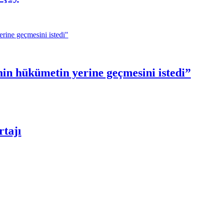
inin hükümetin yerine geçmesini istedi”
tajı