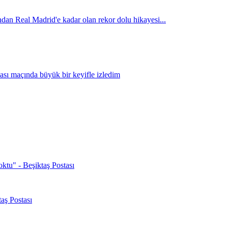
oktu" - Beşiktaş Postası
aş Postası