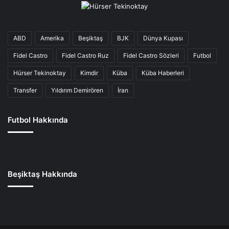
ABD
Amerika
Beşiktaş
BJK
Dünya Kupası
Fidel Castro
Fidel Castro Ruz
Fidel Castro Sözleri
Futbol
Hürser Tekinoktay
Kimdir
Küba
Küba Haberleri
Transfer
Yıldırım Demirören
İran
Futbol Hakkında
Beşiktaş Hakkında