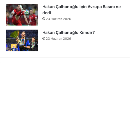
Hakan Çalhanoğlu için Avrupa Basını ne
dedi
23 Haziran 2026
Hakan Çalhanoğlu Kimdir?
23 Haziran 2026