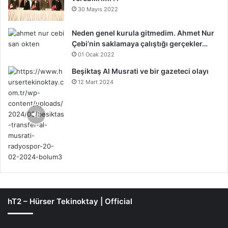
30 Mayıs 2022
Neden genel kurula gitmedim. Ahmet Nur
Çebi’nin saklamaya çalıştığı gerçekler…
01 Ocak 2022
Beşiktaş Al Musrati ve bir gazeteci olayı
12 Mart 2024
hT2 – Hürser Tekinoktay | Official