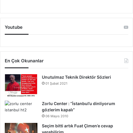
Youtube
En Çok Okunanlar
Unutulmaz Teknik Direktör Sözleri
01 Şubat 2021
Zorlu Center : “İstanbul’u dinliyorum
gözlerim kapalı”
06 Mayıs 2010
Seçim bitti artık Fuat Çimen’e cevap
verebilirim. . .