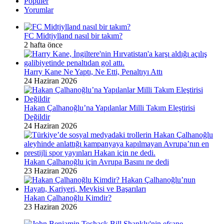
Popüler
Yorumlar
FC Midtjylland nasıl bir takım?
2 hafta önce
Harry Kane Ne Yaptı, Ne Etti, Penaltıyı Attı
24 Haziran 2026
Hakan Çalhanoğlu’na Yapılanlar Milli Takım Eleştirisi
Değildir
24 Haziran 2026
Hakan Çalhanoğlu için Avrupa Basını ne dedi
23 Haziran 2026
Hakan Çalhanoğlu Kimdir?
23 Haziran 2026