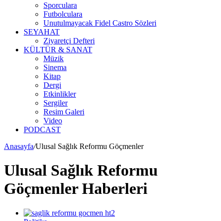
Sporculara
Futbolculara
Unutulmayacak Fidel Castro Sözleri
SEYAHAT
Ziyaretçi Defteri
KÜLTÜR & SANAT
Müzik
Sinema
Kitap
Dergi
Etkinlikler
Sergiler
Resim Galeri
Video
PODCAST
Anasayfa
/
Ulusal Sağlık Reformu Göçmenler
Ulusal Sağlık Reformu
Göçmenler Haberleri