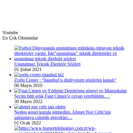
Youtube
En Çok Okunanlar
Unutulmaz Teknik Direktör Sözleri
01 Şubat 2021
Zorlu Center : “İstanbul’u dinliyorum gözlerim kapalı”
06 Mayıs 2010
Seçim bitti artık Fuat Çimen’e cevap verebilirim. . .
30 Mayıs 2022
Neden genel kurula gitmedim. Ahmet Nur Çebi’nin
saklamaya çalıştığı gerçekler…
01 Ocak 2022