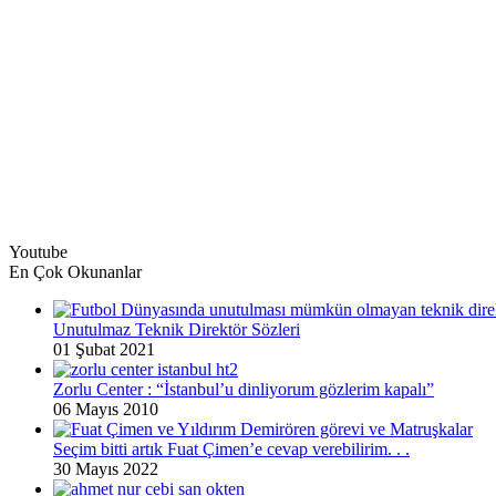
Youtube
En Çok Okunanlar
Unutulmaz Teknik Direktör Sözleri
01 Şubat 2021
Zorlu Center : “İstanbul’u dinliyorum gözlerim kapalı”
06 Mayıs 2010
Seçim bitti artık Fuat Çimen’e cevap verebilirim. . .
30 Mayıs 2022