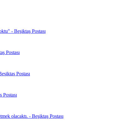
oktu" - Beşiktaş Postası
aş Postası
Beşiktaş Postası
ş Postası
mek olacaktı. - Beşiktaş Postası