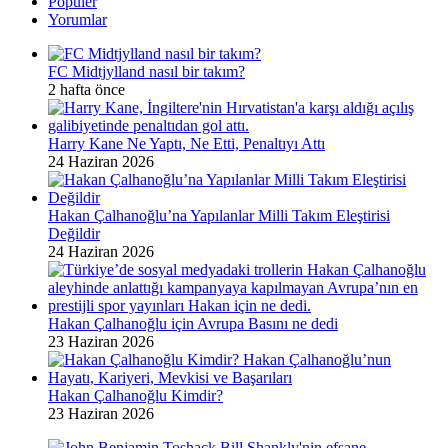
Popüler
Yorumlar
FC Midtjylland nasıl bir takım?
2 hafta önce
Harry Kane Ne Yaptı, Ne Etti, Penaltıyı Attı
24 Haziran 2026
Hakan Çalhanoğlu’na Yapılanlar Milli Takım Eleştirisi
Değildir
24 Haziran 2026
Hakan Çalhanoğlu için Avrupa Basını ne dedi
23 Haziran 2026
Hakan Çalhanoğlu Kimdir?
23 Haziran 2026