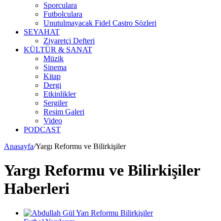
Sporculara
Futbolculara
Unutulmayacak Fidel Castro Sözleri
SEYAHAT
Ziyaretçi Defteri
KÜLTÜR & SANAT
Müzik
Sinema
Kitap
Dergi
Etkinlikler
Sergiler
Resim Galeri
Video
PODCAST
Anasayfa
/
Yargı Reformu ve Bilirkişiler
Yargı Reformu ve Bilirkişiler
Haberleri