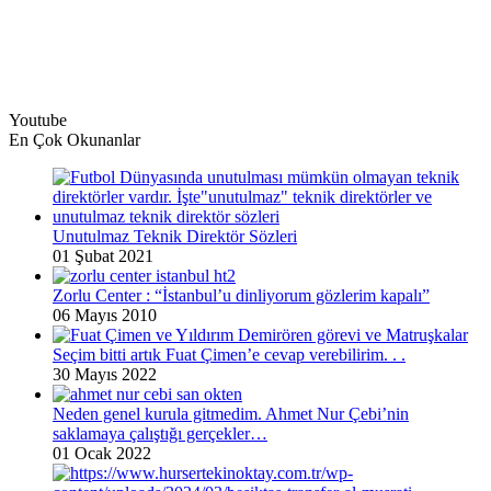
Youtube
En Çok Okunanlar
Unutulmaz Teknik Direktör Sözleri
01 Şubat 2021
Zorlu Center : “İstanbul’u dinliyorum gözlerim kapalı”
06 Mayıs 2010
Seçim bitti artık Fuat Çimen’e cevap verebilirim. . .
30 Mayıs 2022
Neden genel kurula gitmedim. Ahmet Nur Çebi’nin
saklamaya çalıştığı gerçekler…
01 Ocak 2022