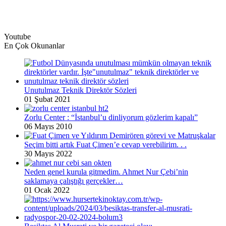
Youtube
En Çok Okunanlar
Unutulmaz Teknik Direktör Sözleri
01 Şubat 2021
Zorlu Center : “İstanbul’u dinliyorum gözlerim kapalı”
06 Mayıs 2010
Seçim bitti artık Fuat Çimen’e cevap verebilirim. . .
30 Mayıs 2022
Neden genel kurula gitmedim. Ahmet Nur Çebi’nin
saklamaya çalıştığı gerçekler…
01 Ocak 2022