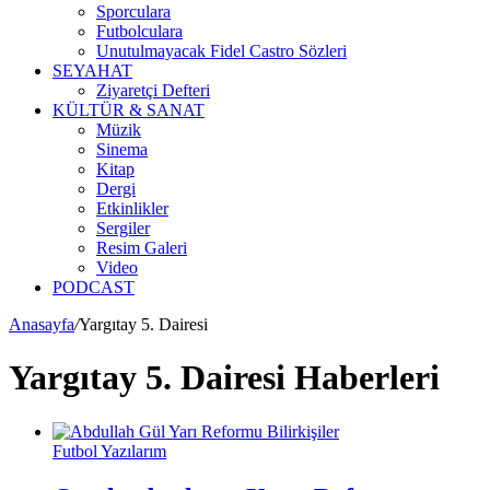
Sporculara
Futbolculara
Unutulmayacak Fidel Castro Sözleri
SEYAHAT
Ziyaretçi Defteri
KÜLTÜR & SANAT
Müzik
Sinema
Kitap
Dergi
Etkinlikler
Sergiler
Resim Galeri
Video
PODCAST
Anasayfa
/
Yargıtay 5. Dairesi
Yargıtay 5. Dairesi Haberleri
Futbol Yazılarım