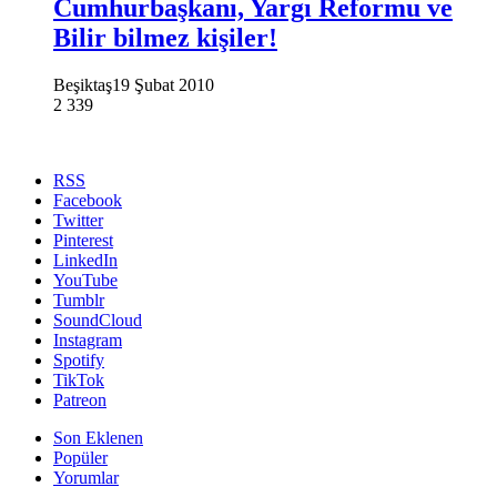
Cumhurbaşkanı, Yargı Reformu ve
Bilir bilmez kişiler!
Beşiktaş
19 Şubat 2010
2
339
RSS
Facebook
Twitter
Pinterest
LinkedIn
YouTube
Tumblr
SoundCloud
Instagram
Spotify
TikTok
Patreon
Son Eklenen
Popüler
Yorumlar