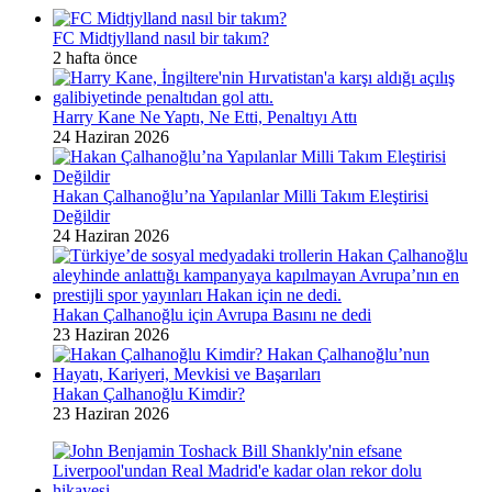
FC Midtjylland nasıl bir takım?
2 hafta önce
Harry Kane Ne Yaptı, Ne Etti, Penaltıyı Attı
24 Haziran 2026
Hakan Çalhanoğlu’na Yapılanlar Milli Takım Eleştirisi
Değildir
24 Haziran 2026
Hakan Çalhanoğlu için Avrupa Basını ne dedi
23 Haziran 2026
Hakan Çalhanoğlu Kimdir?
23 Haziran 2026