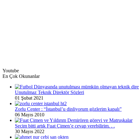
Youtube
En Çok Okunanlar
Unutulmaz Teknik Direktör Sözleri
01 Şubat 2021
Zorlu Center : “İstanbul’u dinliyorum gözlerim kapalı”
06 Mayıs 2010
Seçim bitti artık Fuat Çimen’e cevap verebilirim. . .
30 Mayıs 2022