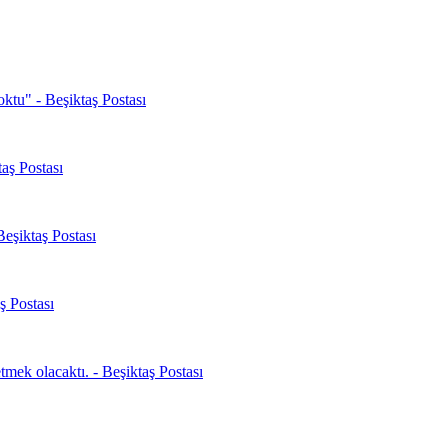
oktu" - Beşiktaş Postası
aş Postası
Beşiktaş Postası
ş Postası
mek olacaktı. - Beşiktaş Postası