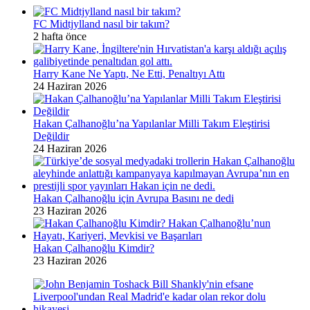
FC Midtjylland nasıl bir takım?
2 hafta önce
Harry Kane Ne Yaptı, Ne Etti, Penaltıyı Attı
24 Haziran 2026
Hakan Çalhanoğlu’na Yapılanlar Milli Takım Eleştirisi
Değildir
24 Haziran 2026
Hakan Çalhanoğlu için Avrupa Basını ne dedi
23 Haziran 2026
Hakan Çalhanoğlu Kimdir?
23 Haziran 2026