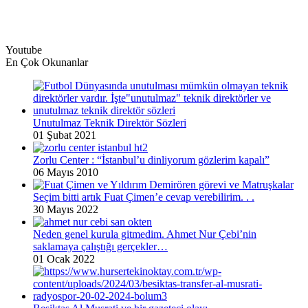
Youtube
En Çok Okunanlar
Unutulmaz Teknik Direktör Sözleri
01 Şubat 2021
Zorlu Center : “İstanbul’u dinliyorum gözlerim kapalı”
06 Mayıs 2010
Seçim bitti artık Fuat Çimen’e cevap verebilirim. . .
30 Mayıs 2022
Neden genel kurula gitmedim. Ahmet Nur Çebi’nin
saklamaya çalıştığı gerçekler…
01 Ocak 2022