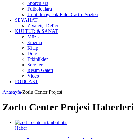
Sporculara
Futbolculara
Unutulmayacak Fidel Castro Sözleri
SEYAHAT
Ziyaretçi Defteri
KÜLTÜR & SANAT
Müzik
Sinema
Kitap
Dergi
Etkinlikler
Sergiler
Resim Galeri
Video
PODCAST
Anasayfa
/
Zorlu Center Projesi
Zorlu Center Projesi Haberleri
Haber