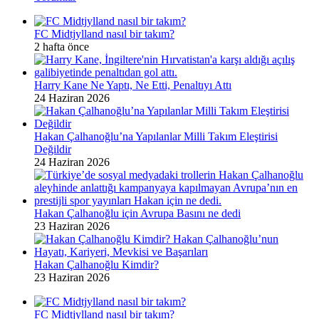
FC Midtjylland nasıl bir takım?
2 hafta önce
Harry Kane Ne Yaptı, Ne Etti, Penaltıyı Attı
24 Haziran 2026
Hakan Çalhanoğlu’na Yapılanlar Milli Takım Eleştirisi
Değildir
24 Haziran 2026
Hakan Çalhanoğlu için Avrupa Basını ne dedi
23 Haziran 2026
Hakan Çalhanoğlu Kimdir?
23 Haziran 2026
FC Midtjylland nasıl bir takım?