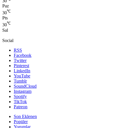
30
Paz
℃
30
Pts
℃
30
Sal
Social
RSS
Facebook
Twitter
Pinterest
LinkedIn
YouTube
Tumblr
SoundCloud
Instagram
Spotify
TikTok
Patreon
Son Eklenen
Popüler
Yorumlar