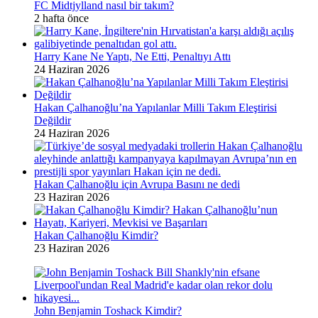
FC Midtjylland nasıl bir takım?
2 hafta önce
Harry Kane Ne Yaptı, Ne Etti, Penaltıyı Attı
24 Haziran 2026
Hakan Çalhanoğlu’na Yapılanlar Milli Takım Eleştirisi
Değildir
24 Haziran 2026
Hakan Çalhanoğlu için Avrupa Basını ne dedi
23 Haziran 2026
Hakan Çalhanoğlu Kimdir?
23 Haziran 2026
John Benjamin Toshack Kimdir?