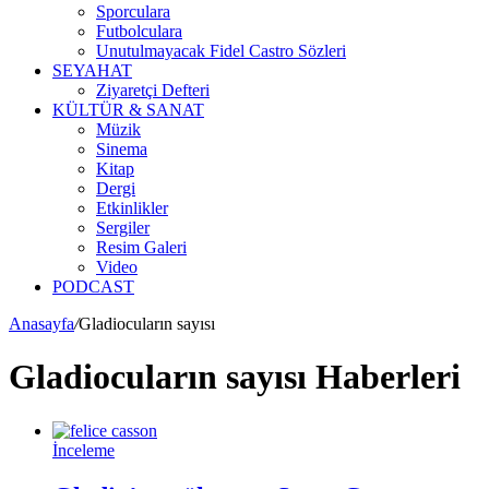
Sporculara
Futbolculara
Unutulmayacak Fidel Castro Sözleri
SEYAHAT
Ziyaretçi Defteri
KÜLTÜR & SANAT
Müzik
Sinema
Kitap
Dergi
Etkinlikler
Sergiler
Resim Galeri
Video
PODCAST
Anasayfa
/
Gladiocuların sayısı
Gladiocuların sayısı Haberleri
İnceleme