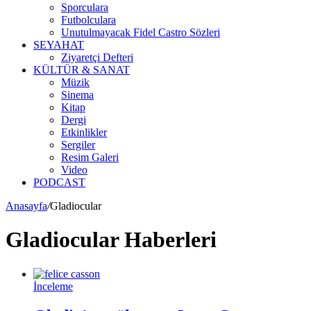
Sporculara
Futbolculara
Unutulmayacak Fidel Castro Sözleri
SEYAHAT
Ziyaretçi Defteri
KÜLTÜR & SANAT
Müzik
Sinema
Kitap
Dergi
Etkinlikler
Sergiler
Resim Galeri
Video
PODCAST
Anasayfa
/
Gladiocular
Gladiocular Haberleri
İnceleme