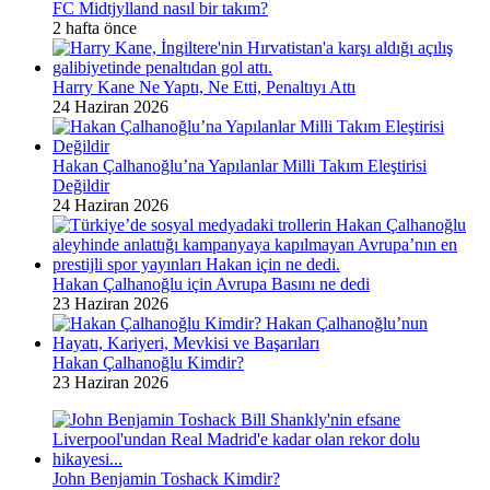
FC Midtjylland nasıl bir takım?
2 hafta önce
Harry Kane Ne Yaptı, Ne Etti, Penaltıyı Attı
24 Haziran 2026
Hakan Çalhanoğlu’na Yapılanlar Milli Takım Eleştirisi
Değildir
24 Haziran 2026
Hakan Çalhanoğlu için Avrupa Basını ne dedi
23 Haziran 2026
Hakan Çalhanoğlu Kimdir?
23 Haziran 2026
John Benjamin Toshack Kimdir?