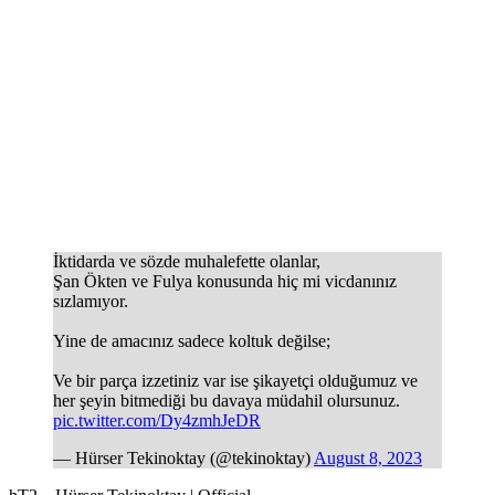
İktidarda ve sözde muhalefette olanlar,
Şan Ökten ve Fulya konusunda hiç mi vicdanınız
sızlamıyor.
Yine de amacınız sadece koltuk değilse;
Ve bir parça izzetiniz var ise şikayetçi olduğumuz ve
her şeyin bitmediği bu davaya müdahil olursunuz.
pic.twitter.com/Dy4zmhJeDR
— Hürser Tekinoktay (@tekinoktay)
August 8, 2023