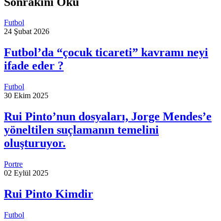
Sonrakini Oku
Futbol
24 Şubat 2026
Futbol’da “çocuk ticareti” kavramı neyi
ifade eder ?
Futbol
30 Ekim 2025
Rui Pinto’nun dosyaları, Jorge Mendes’e
yöneltilen suçlamanın temelini
oluşturuyor.
Portre
02 Eylül 2025
Rui Pinto Kimdir
Futbol