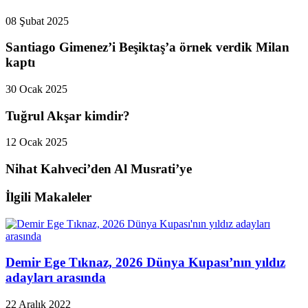
08 Şubat 2025
Santiago Gimenez’i Beşiktaş’a örnek verdik Milan
kaptı
30 Ocak 2025
Tuğrul Akşar kimdir?
12 Ocak 2025
Nihat Kahveci’den Al Musrati’ye
İlgili Makaleler
Demir Ege Tıknaz, 2026 Dünya Kupası’nın yıldız
adayları arasında
22 Aralık 2022