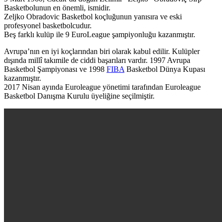
Basketbolunun en önemli, ismidir.
Zeljko Obradovic Basketbol koçluğunun yanısıra ve eski
profesyonel basketbolcudur.
Beş farklı kulüp ile 9 EuroLeague şampiyonluğu kazanmıştır.
Avrupa’nın en iyi koçlarından biri olarak kabul edilir. Kulüpler
dışında millî takımile de ciddi başarıları vardır. 1997 Avrupa
Basketbol Şampiyonası ve 1998
FIBA
Basketbol Dünya Kupası
kazanmıştır.
2017 Nisan ayında Euroleague yönetimi tarafından Euroleague
Basketbol Danışma Kurulu üyeliğine seçilmiştir.