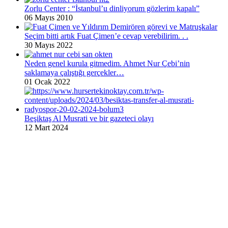
Zorlu Center : “İstanbul’u dinliyorum gözlerim kapalı”
06 Mayıs 2010
Seçim bitti artık Fuat Çimen’e cevap verebilirim. . .
30 Mayıs 2022
Neden genel kurula gitmedim. Ahmet Nur Çebi’nin
saklamaya çalıştığı gerçekler…
01 Ocak 2022
Beşiktaş Al Musrati ve bir gazeteci olayı
12 Mart 2024