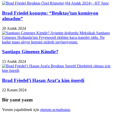
Brad Friedel konuştu: “Beşiktaş’tan komisyon
almadım”
20 Aralık 2024
Santiago Gimenez Kimdir?
15 Aralık 2024
Brad Friedel’i Hasan Arat’a kim önerdi
22 Kasım 2024
Bir yanıt yazın
Yorum yapabilmek için
oturum açmalısınız
.