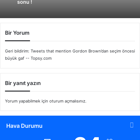
sonu !
Bir Yorum
Geri bildirim: Tweets that mention Gordon Brown’dan seçim öncesi
büyük gaf -- Topsy.com
Bir yanıt yazın
Yorum yapabilmek için
oturum açmalısınız
.
Hava Durumu