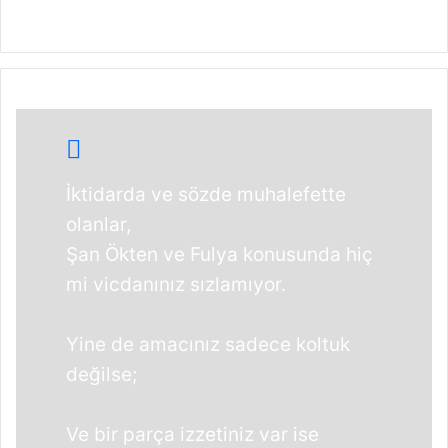
İktidarda ve sözde muhalefette
olanlar,
Şan Ökten ve Fulya konusunda hiç
mi vicdanınız sızlamıyor.
Yine de amacınız sadece koltuk
değilse;
Ve bir parça izzetiniz var ise