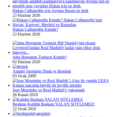
Hakan Çalhanoğlu için Avrupa Basını ne dedi
23 Haziran 2026
Hakan Çalhanoğlu Kimdir?
23 Haziran 2026
John Benjamin Toshack Kimdir?
02 Haziran 2020
Amatör Sporların Dünü ve Bugünü
03 Ocak 2009
Jose Mourinho ve Real Madrid’e yakışmadı
26 Kasım 2010
Beşiktaş Kulübü Başkanı YALAN SÖYLEMEZ!
22 Ocak 2010