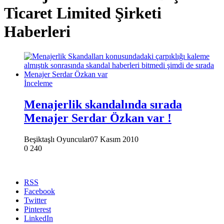
Ticaret Limited Şirketi
Haberleri
İnceleme
Menajerlik skandalında sırada
Menajer Serdar Özkan var !
Beşiktaşlı Oyuncular
07 Kasım 2010
0
240
RSS
Facebook
Twitter
Pinterest
LinkedIn