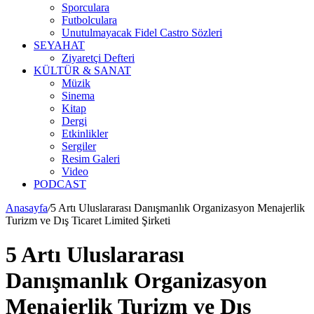
Sporculara
Futbolculara
Unutulmayacak Fidel Castro Sözleri
SEYAHAT
Ziyaretçi Defteri
KÜLTÜR & SANAT
Müzik
Sinema
Kitap
Dergi
Etkinlikler
Sergiler
Resim Galeri
Video
PODCAST
Anasayfa
/
5 Artı Uluslararası Danışmanlık Organizasyon Menajerlik
Turizm ve Dış Ticaret Limited Şirketi
5 Artı Uluslararası
Danışmanlık Organizasyon
Menajerlik Turizm ve Dış