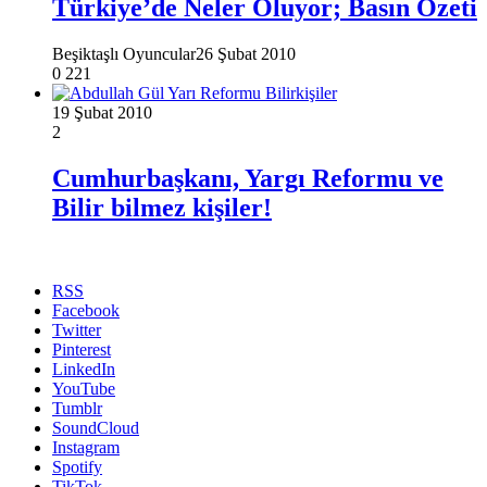
Türkiye’de Neler Oluyor; Basın Özeti
Beşiktaşlı Oyuncular
26 Şubat 2010
0
221
19 Şubat 2010
2
Cumhurbaşkanı, Yargı Reformu ve
Bilir bilmez kişiler!
RSS
Facebook
Twitter
Pinterest
LinkedIn
YouTube
Tumblr
SoundCloud
Instagram
Spotify
TikTok