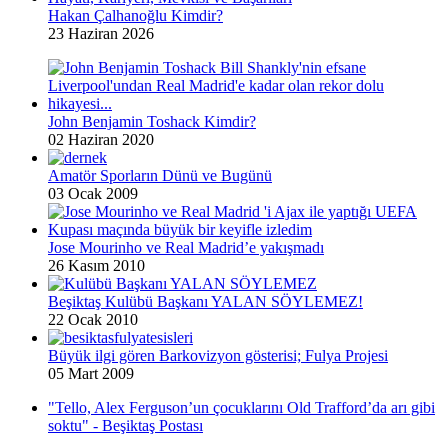
Hakan Çalhanoğlu Kimdir?
23 Haziran 2026
John Benjamin Toshack Kimdir?
02 Haziran 2020
Amatör Sporların Dünü ve Bugünü
03 Ocak 2009
Jose Mourinho ve Real Madrid’e yakışmadı
26 Kasım 2010
Beşiktaş Kulübü Başkanı YALAN SÖYLEMEZ!
22 Ocak 2010
Büyük ilgi gören Barkovizyon gösterisi; Fulya Projesi
05 Mart 2009
"Tello, Alex Ferguson’un çocuklarını Old Trafford’da arı gibi
soktu" - Beşiktaş Postası