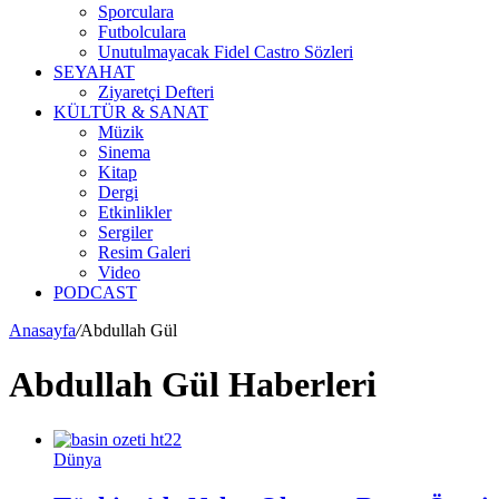
Sporculara
Futbolculara
Unutulmayacak Fidel Castro Sözleri
SEYAHAT
Ziyaretçi Defteri
KÜLTÜR & SANAT
Müzik
Sinema
Kitap
Dergi
Etkinlikler
Sergiler
Resim Galeri
Video
PODCAST
Anasayfa
/
Abdullah Gül
Abdullah Gül Haberleri
Dünya