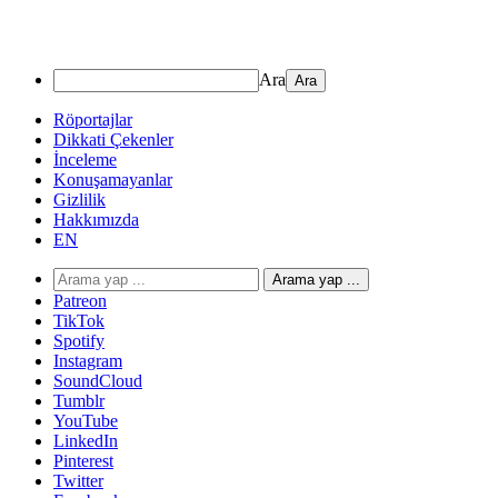
Ara
Röportajlar
Dikkati Çekenler
İnceleme
Konuşamayanlar
Gizlilik
Hakkımızda
EN
Arama yap ...
Patreon
TikTok
Spotify
Instagram
SoundCloud
Tumblr
YouTube
LinkedIn
Pinterest
Twitter