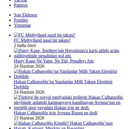
Patreon
Son Eklenen
Popüler
Yorumlar
FC Midtjylland nasıl bir takım?
2 hafta önce
Harry Kane Ne Yaptı, Ne Etti, Penaltıyı Attı
24 Haziran 2026
Hakan Çalhanoğlu’na Yapılanlar Milli Takım Eleştirisi
Değildir
24 Haziran 2026
Hakan Çalhanoğlu için Avrupa Basını ne dedi
23 Haziran 2026