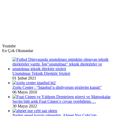
Youtube
En Çok Okunanlar
Unutulmaz Teknik Direktör Sözleri
01 Şubat 2021
Zorlu Center : “İstanbul’u dinliyorum gözlerim kapalı”
06 Mayıs 2010
Seçim bitti artık Fuat Çimen’e cevap verebilirim. . .
30 Mayıs 2022
Neden genel kurula gitmedim. Ahmet Nur Çebi’nin