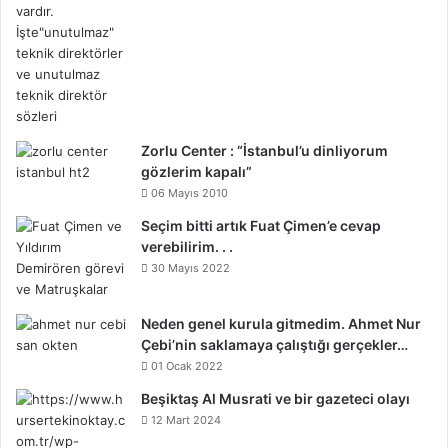
Zorlu Center : “İstanbul’u dinliyorum
gözlerim kapalı”
06 Mayıs 2010
Seçim bitti artık Fuat Çimen’e cevap
verebilirim. . .
30 Mayıs 2022
Neden genel kurula gitmedim. Ahmet Nur
Çebi’nin saklamaya çalıştığı gerçekler…
01 Ocak 2022
Beşiktaş Al Musrati ve bir gazeteci olayı
12 Mart 2024