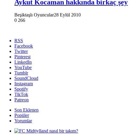
Aykut Kocaman hakkında birkaç şey
Beşiktaşlı Oyuncular
28 Eylül 2010
0
266
RSS
Facebook
Twitter
Pinterest
LinkedIn
YouTube
Tumblr
SoundCloud
Instagram
Spotify
TikTok
Patreon
Son Eklenen
Popüler
Yorumlar