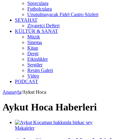
Sporculara
Futbolculara
Unutulmayacak Fidel Castro Sözleri
SEYAHAT
Ziyaretçi Defteri
KÜLTÜR & SANAT
Müzik
Sinema
Kitap
Dergi
Etkinlikler
Sergiler
Resim Galeri
Video
PODCAST
Anasayfa
/
Aykut Hoca
Aykut Hoca Haberleri
Makaleler