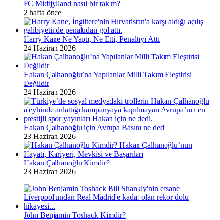
FC Midtjylland nasıl bir takım?
2 hafta önce
Harry Kane Ne Yaptı, Ne Etti, Penaltıyı Attı
24 Haziran 2026
Hakan Çalhanoğlu’na Yapılanlar Milli Takım Eleştirisi
Değildir
24 Haziran 2026
Hakan Çalhanoğlu için Avrupa Basını ne dedi
23 Haziran 2026
Hakan Çalhanoğlu Kimdir?
23 Haziran 2026
John Benjamin Toshack Kimdir?