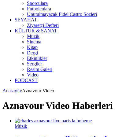
Sporculara
Futbolculara
Unutulmayacak Fidel Castro Sözleri
SEYAHAT
Ziyaretçi Defteri
KÜLTÜR & SANAT
Müzik
Sinema
Kitap
Dergi
Etkinlikler
Sergiler
Resim Galeri
Video
PODCAST
Anasayfa
/
Aznavour Video
Aznavour Video Haberleri
Müzik