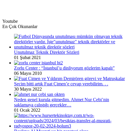
Youtube
En Çok Okunanlar
Unutulmaz Teknik Direktör Sözleri
01 Şubat 2021
Zorlu Center : “İstanbul’u dinliyorum gözlerim kapalı”
06 Mayıs 2010
Seçim bitti artık Fuat Çimen’e cevap verebilirim. . .
30 Mayıs 2022
Neden genel kurula gitmedim. Ahmet Nur Çebi’nin
saklamaya çalıştığı gerçekler…
01 Ocak 2022