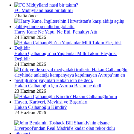
FC Midtjylland nasıl bir takım?
2 hafta önce
Harry Kane Ne Yaptı, Ne Etti, Penaltıyı Attı
24 Haziran 2026
Hakan Çalhanoğlu’na Yapılanlar Milli Takım Eleştirisi
Değildir
24 Haziran 2026
Hakan Çalhanoğlu için Avrupa Basını ne dedi
23 Haziran 2026
Hakan Çalhanoğlu Kimdir?
23 Haziran 2026