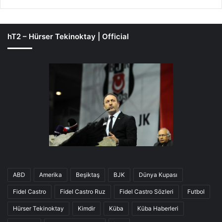
hT2 – Hürser Tekinoktay | Official
ABD
Amerika
Beşiktaş
BJK
Dünya Kupası
Fidel Castro
Fidel Castro Ruz
Fidel Castro Sözleri
Futbol
Hürser Tekinoktay
Kimdir
Küba
Küba Haberleri