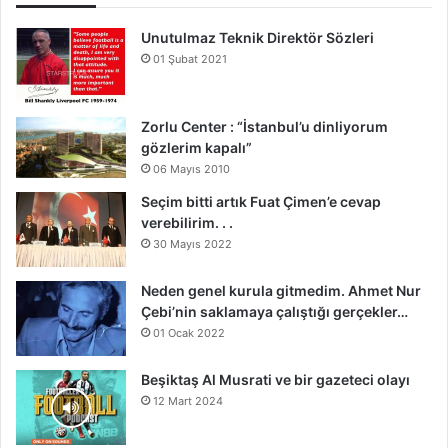
Unutulmaz Teknik Direktör Sözleri
01 Şubat 2021
Zorlu Center : “İstanbul’u dinliyorum
gözlerim kapalı”
06 Mayıs 2010
Seçim bitti artık Fuat Çimen’e cevap
verebilirim. . .
30 Mayıs 2022
Neden genel kurula gitmedim. Ahmet Nur
Çebi’nin saklamaya çalıştığı gerçekler…
01 Ocak 2022
Beşiktaş Al Musrati ve bir gazeteci olayı
12 Mart 2024