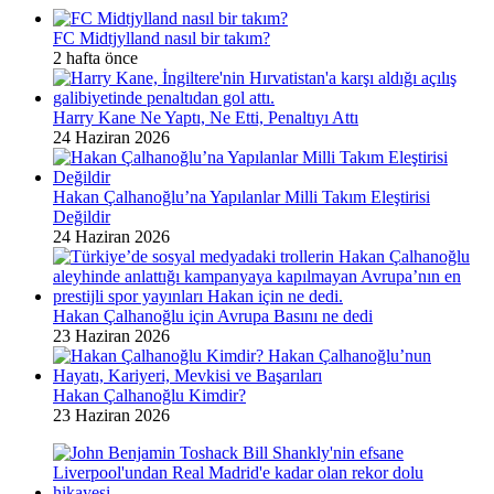
FC Midtjylland nasıl bir takım?
2 hafta önce
Harry Kane Ne Yaptı, Ne Etti, Penaltıyı Attı
24 Haziran 2026
Hakan Çalhanoğlu’na Yapılanlar Milli Takım Eleştirisi
Değildir
24 Haziran 2026
Hakan Çalhanoğlu için Avrupa Basını ne dedi
23 Haziran 2026
Hakan Çalhanoğlu Kimdir?
23 Haziran 2026