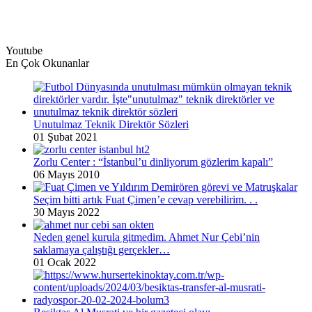
Youtube
En Çok Okunanlar
Unutulmaz Teknik Direktör Sözleri
01 Şubat 2021
Zorlu Center : “İstanbul’u dinliyorum gözlerim kapalı”
06 Mayıs 2010
Seçim bitti artık Fuat Çimen’e cevap verebilirim. . .
30 Mayıs 2022
Neden genel kurula gitmedim. Ahmet Nur Çebi’nin
saklamaya çalıştığı gerçekler…
01 Ocak 2022