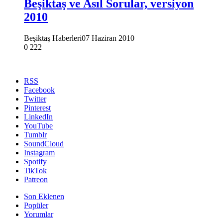
Beşiktaş ve Asıl Sorular, versiyon
2010
Beşiktaş Haberleri
07 Haziran 2010
0
222
RSS
Facebook
Twitter
Pinterest
LinkedIn
YouTube
Tumblr
SoundCloud
Instagram
Spotify
TikTok
Patreon
Son Eklenen
Popüler
Yorumlar