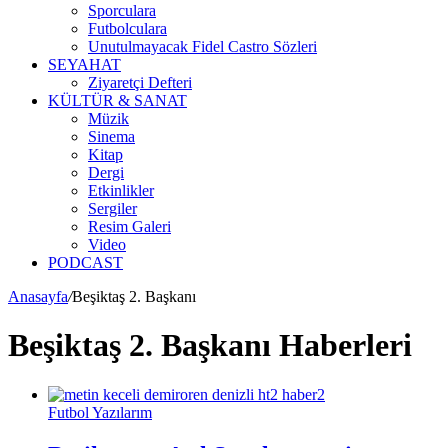
Sporculara
Futbolculara
Unutulmayacak Fidel Castro Sözleri
SEYAHAT
Ziyaretçi Defteri
KÜLTÜR & SANAT
Müzik
Sinema
Kitap
Dergi
Etkinlikler
Sergiler
Resim Galeri
Video
PODCAST
Anasayfa
/
Beşiktaş 2. Başkanı
Beşiktaş 2. Başkanı Haberleri
Futbol Yazılarım