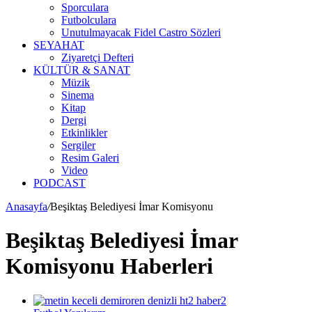
Sporculara
Futbolculara
Unutulmayacak Fidel Castro Sözleri
SEYAHAT
Ziyaretçi Defteri
KÜLTÜR & SANAT
Müzik
Sinema
Kitap
Dergi
Etkinlikler
Sergiler
Resim Galeri
Video
PODCAST
Anasayfa
/
Beşiktaş Belediyesi İmar Komisyonu
Beşiktaş Belediyesi İmar
Komisyonu Haberleri