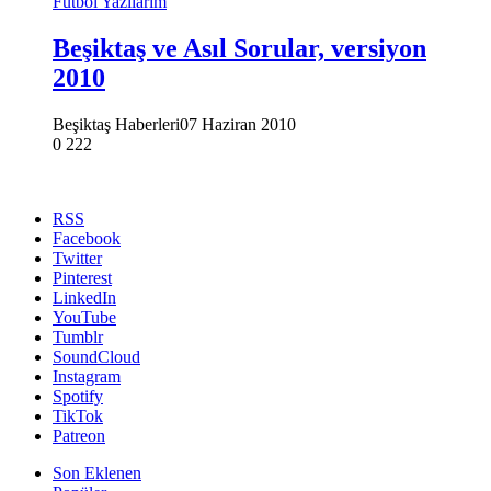
Futbol Yazılarım
Beşiktaş ve Asıl Sorular, versiyon
2010
Beşiktaş Haberleri
07 Haziran 2010
0
222
RSS
Facebook
Twitter
Pinterest
LinkedIn
YouTube
Tumblr
SoundCloud
Instagram
Spotify
TikTok
Patreon
Son Eklenen