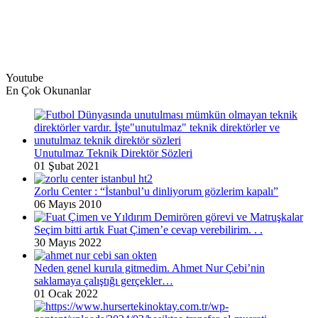
Youtube
En Çok Okunanlar
Unutulmaz Teknik Direktör Sözleri
01 Şubat 2021
Zorlu Center : “İstanbul’u dinliyorum gözlerim kapalı”
06 Mayıs 2010
Seçim bitti artık Fuat Çimen’e cevap verebilirim. . .
30 Mayıs 2022
Neden genel kurula gitmedim. Ahmet Nur Çebi’nin
saklamaya çalıştığı gerçekler…
01 Ocak 2022