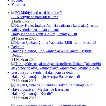
Popüler
Yorumlar
FC Midtjylland nasıl bir takım?
2 hafta önce
Harry Kane Ne Yaptı, Ne Etti, Penaltıyı Attı
24 Haziran 2026
Hakan Çalhanoğlu’na Yapılanlar Milli Takım Eleştirisi
Değildir
24 Haziran 2026
Hakan Çalhanoğlu için Avrupa Basını ne dedi
23 Haziran 2026
Hakan Çalhanoğlu Kimdir?
23 Haziran 2026