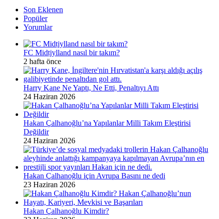
Son Eklenen
Popüler
Yorumlar
FC Midtjylland nasıl bir takım?
2 hafta önce
Harry Kane Ne Yaptı, Ne Etti, Penaltıyı Attı
24 Haziran 2026
Hakan Çalhanoğlu’na Yapılanlar Milli Takım Eleştirisi
Değildir
24 Haziran 2026
Hakan Çalhanoğlu için Avrupa Basını ne dedi
23 Haziran 2026
Hakan Çalhanoğlu Kimdir?