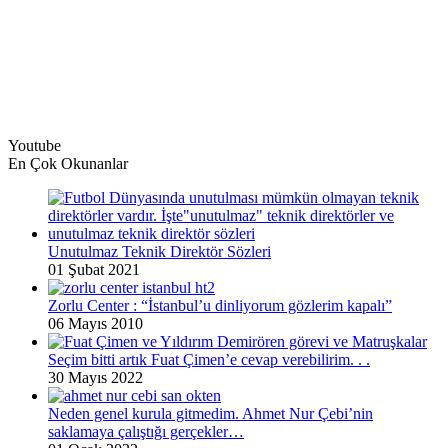
Youtube
En Çok Okunanlar
Unutulmaz Teknik Direktör Sözleri
01 Şubat 2021
Zorlu Center : “İstanbul’u dinliyorum gözlerim kapalı”
06 Mayıs 2010
Seçim bitti artık Fuat Çimen’e cevap verebilirim. . .
30 Mayıs 2022
Neden genel kurula gitmedim. Ahmet Nur Çebi’nin
saklamaya çalıştığı gerçekler…