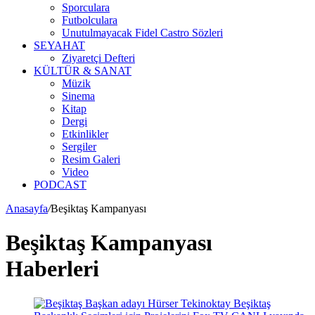
Sporculara
Futbolculara
Unutulmayacak Fidel Castro Sözleri
SEYAHAT
Ziyaretçi Defteri
KÜLTÜR & SANAT
Müzik
Sinema
Kitap
Dergi
Etkinlikler
Sergiler
Resim Galeri
Video
PODCAST
Anasayfa
/
Beşiktaş Kampanyası
Beşiktaş Kampanyası
Haberleri