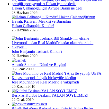
Hakan Çalhanoğlu için Avrupa Basını ne dedi
23 Haziran 2026
Hakan Çalhanoğlu Kimdir?
23 Haziran 2026
John Benjamin Toshack Kimdir?
02 Haziran 2020
Amatör Sporların Dünü ve Bugünü
03 Ocak 2009
Jose Mourinho ve Real Madrid’e yakışmadı
26 Kasım 2010
Beşiktaş Kulübü Başkanı YALAN SÖYLEMEZ!
22 Ocak 2010
Büyük ilgi gören Barkovizyon gösterisi; Fulya Projesi