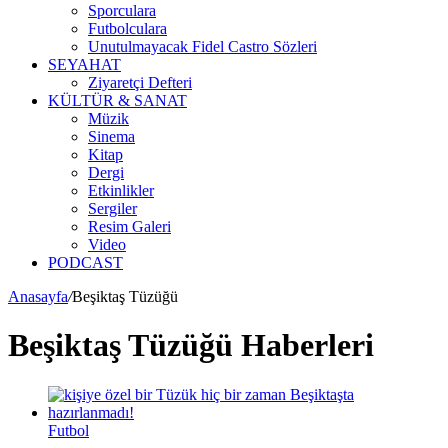
Sporculara
Futbolculara
Unutulmayacak Fidel Castro Sözleri
SEYAHAT
Ziyaretçi Defteri
KÜLTÜR & SANAT
Müzik
Sinema
Kitap
Dergi
Etkinlikler
Sergiler
Resim Galeri
Video
PODCAST
Anasayfa
/
Beşiktaş Tüzüğü
Beşiktaş Tüzüğü Haberleri
Futbol