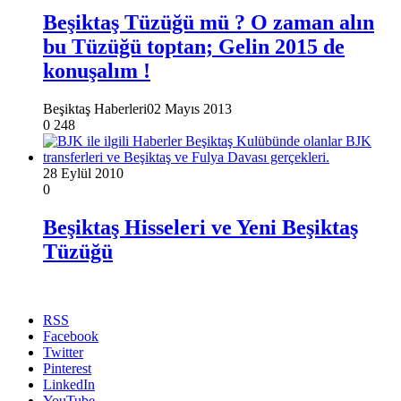
Beşiktaş Tüzüğü mü ? O zaman alın
bu Tüzüğü toptan; Gelin 2015 de
konuşalım !
Beşiktaş Haberleri
02 Mayıs 2013
0
248
28 Eylül 2010
0
Beşiktaş Hisseleri ve Yeni Beşiktaş
Tüzüğü
RSS
Facebook
Twitter
Pinterest
LinkedIn
YouTube