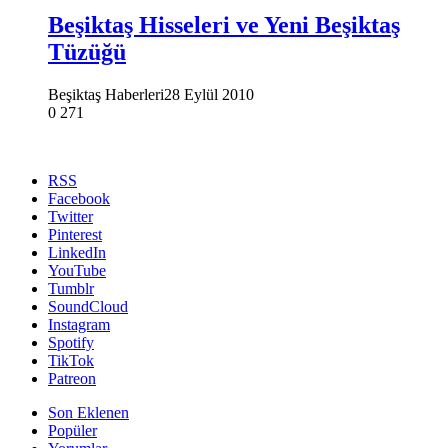
Beşiktaş Hisseleri ve Yeni Beşiktaş
Tüzüğü
Beşiktaş Haberleri
28 Eylül 2010
0
271
RSS
Facebook
Twitter
Pinterest
LinkedIn
YouTube
Tumblr
SoundCloud
Instagram
Spotify
TikTok
Patreon
Son Eklenen
Popüler