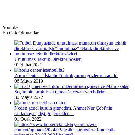
Youtube
En Çok Okunanlar
Unutulmaz Teknik Direktör Sözleri
01 Şubat 2021
Zorlu Center : “İstanbul’u dinliyorum gözlerim kapalı”
06 Mayıs 2010
Seçim bitti artık Fuat Çimen’e cevap verebilirim. . .
30 Mayıs 2022
Neden genel kurula gitmedim. Ahmet Nur Çebi’nin
saklamaya çalıştığı gerçekler…
01 Ocak 2022