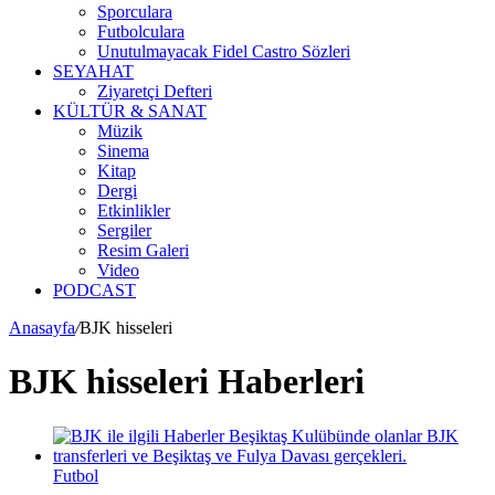
Sporculara
Futbolculara
Unutulmayacak Fidel Castro Sözleri
SEYAHAT
Ziyaretçi Defteri
KÜLTÜR & SANAT
Müzik
Sinema
Kitap
Dergi
Etkinlikler
Sergiler
Resim Galeri
Video
PODCAST
Anasayfa
/
BJK hisseleri
BJK hisseleri Haberleri
Futbol