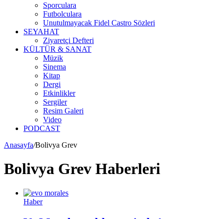
Sporculara
Futbolculara
Unutulmayacak Fidel Castro Sözleri
SEYAHAT
Ziyaretçi Defteri
KÜLTÜR & SANAT
Müzik
Sinema
Kitap
Dergi
Etkinlikler
Sergiler
Resim Galeri
Video
PODCAST
Anasayfa
/
Bolivya Grev
Bolivya Grev Haberleri
Haber