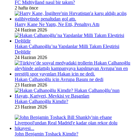
FC Midtjylland nasıl bir takım?
2 hafta önce
Harry Kane Ne Yaptı, Ne Etti, Penaltıyı Attı
24 Haziran 2026
Hakan Çalhanoğlu’na Yapılanlar Milli Takım Eleştirisi
Değildir
24 Haziran 2026
Hakan Çalhanoğlu için Avrupa Basını ne dedi
23 Haziran 2026
Hakan Çalhanoğlu Kimdir?
23 Haziran 2026
John Benjamin Toshack Kimdir?