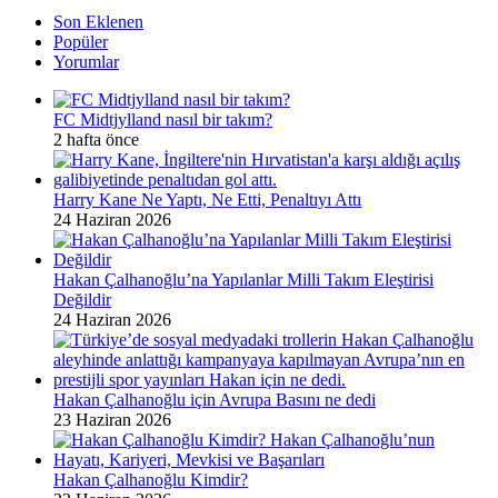
Son Eklenen
Popüler
Yorumlar
FC Midtjylland nasıl bir takım?
2 hafta önce
Harry Kane Ne Yaptı, Ne Etti, Penaltıyı Attı
24 Haziran 2026
Hakan Çalhanoğlu’na Yapılanlar Milli Takım Eleştirisi
Değildir
24 Haziran 2026
Hakan Çalhanoğlu için Avrupa Basını ne dedi
23 Haziran 2026
Hakan Çalhanoğlu Kimdir?