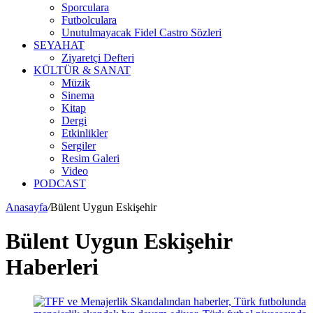
Sporculara
Futbolculara
Unutulmayacak Fidel Castro Sözleri
SEYAHAT
Ziyaretçi Defteri
KÜLTÜR & SANAT
Müzik
Sinema
Kitap
Dergi
Etkinlikler
Sergiler
Resim Galeri
Video
PODCAST
Anasayfa
/
Bülent Uygun Eskişehir
Bülent Uygun Eskişehir
Haberleri