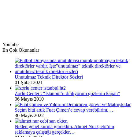
Youtube
En Çok Okunanlar
Unutulmaz Teknik Direktör Sözleri
01 Şubat 2021
Zorlu Center : “İstanbul’u dinliyorum gözlerim kapalı”
06 Mayıs 2010
Seçim bitti artık Fuat Çimen’e cevap verebilirim. . .
30 Mayıs 2022
Neden genel kurula gitmedim. Ahmet Nur Çebi’nin
saklamaya çalıştığı gerçekler…