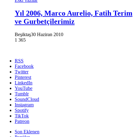
Eski Yazılar
Yıl 2006, Marco Aurelio, Fatih Terim
ve Gurbetçilerimiz
Beşiktaş
30 Haziran 2010
1
365
RSS
Facebook
Twitter
Pinterest
LinkedIn
YouTube
Tumblr
SoundCloud
Instagram
Spotify
TikTok
Patreon
Son Eklenen