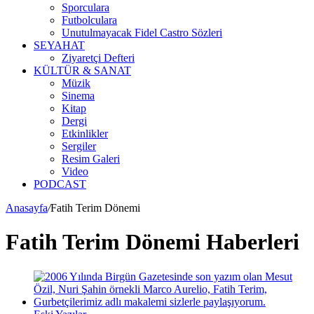
Sporculara
Futbolculara
Unutulmayacak Fidel Castro Sözleri
SEYAHAT
Ziyaretçi Defteri
KÜLTÜR & SANAT
Müzik
Sinema
Kitap
Dergi
Etkinlikler
Sergiler
Resim Galeri
Video
PODCAST
Anasayfa
/
Fatih Terim Dönemi
Fatih Terim Dönemi Haberleri