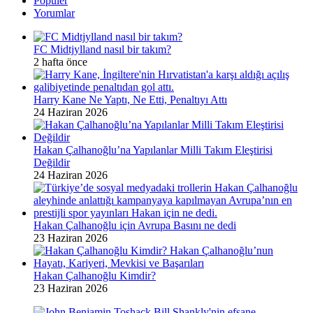
Popüler
Yorumlar
FC Midtjylland nasıl bir takım?
2 hafta önce
Harry Kane Ne Yaptı, Ne Etti, Penaltıyı Attı
24 Haziran 2026
Hakan Çalhanoğlu’na Yapılanlar Milli Takım Eleştirisi
Değildir
24 Haziran 2026
Hakan Çalhanoğlu için Avrupa Basını ne dedi
23 Haziran 2026
Hakan Çalhanoğlu Kimdir?
23 Haziran 2026