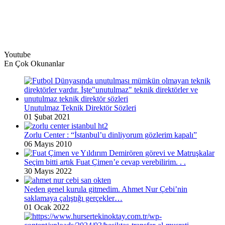
Youtube
En Çok Okunanlar
Unutulmaz Teknik Direktör Sözleri
01 Şubat 2021
Zorlu Center : “İstanbul’u dinliyorum gözlerim kapalı”
06 Mayıs 2010
Seçim bitti artık Fuat Çimen’e cevap verebilirim. . .
30 Mayıs 2022
Neden genel kurula gitmedim. Ahmet Nur Çebi’nin
saklamaya çalıştığı gerçekler…
01 Ocak 2022