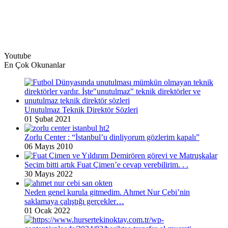
Youtube
En Çok Okunanlar
Unutulmaz Teknik Direktör Sözleri
01 Şubat 2021
Zorlu Center : “İstanbul’u dinliyorum gözlerim kapalı”
06 Mayıs 2010
Seçim bitti artık Fuat Çimen’e cevap verebilirim. . .
30 Mayıs 2022
Neden genel kurula gitmedim. Ahmet Nur Çebi’nin
saklamaya çalıştığı gerçekler…
01 Ocak 2022