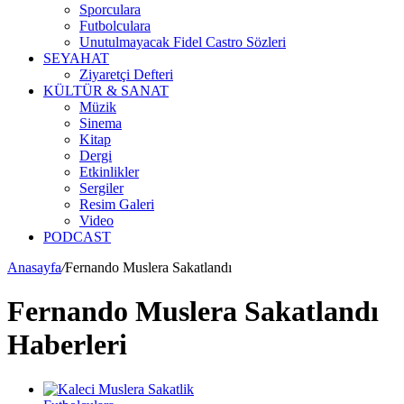
Sporculara
Futbolculara
Unutulmayacak Fidel Castro Sözleri
SEYAHAT
Ziyaretçi Defteri
KÜLTÜR & SANAT
Müzik
Sinema
Kitap
Dergi
Etkinlikler
Sergiler
Resim Galeri
Video
PODCAST
Anasayfa
/
Fernando Muslera Sakatlandı
Fernando Muslera Sakatlandı
Haberleri