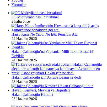
Popüler
Yorumlar
FC Midtjylland nasıl bir takım?
2 hafta önce
Harry Kane Ne Yaptı, Ne Etti, Penaltıyı Attı
24 Haziran 2026
Hakan Çalhanoğlu’na Yapılanlar Milli Takım Eleştirisi
Değildir
24 Haziran 2026
Hakan Çalhanoğlu için Avrupa Basını ne dedi
23 Haziran 2026
Hakan Çalhanoğlu Kimdir?
23 Haziran 2026