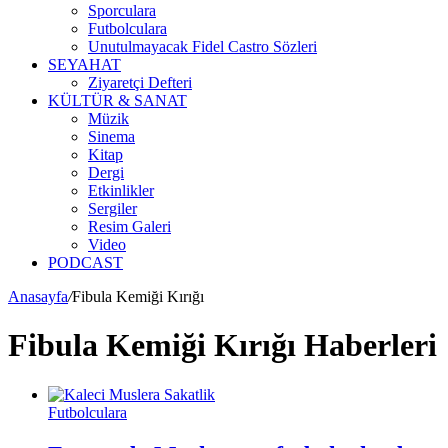
Sporculara
Futbolculara
Unutulmayacak Fidel Castro Sözleri
SEYAHAT
Ziyaretçi Defteri
KÜLTÜR & SANAT
Müzik
Sinema
Kitap
Dergi
Etkinlikler
Sergiler
Resim Galeri
Video
PODCAST
Anasayfa
/
Fibula Kemiği Kırığı
Fibula Kemiği Kırığı Haberleri
Futbolculara