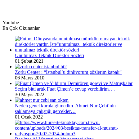
Youtube
En Çok Okunanlar
Unutulmaz Teknik Direktör Sözleri
01 Şubat 2021
Zorlu Center : “İstanbul’u dinliyorum gözlerim kapalı”
06 Mayıs 2010
Seçim bitti artık Fuat Çimen’e cevap verebilirim. . .
30 Mayıs 2022
Neden genel kurula gitmedim. Ahmet Nur Çebi’nin
saklamaya çalıştığı gerçekler…
01 Ocak 2022