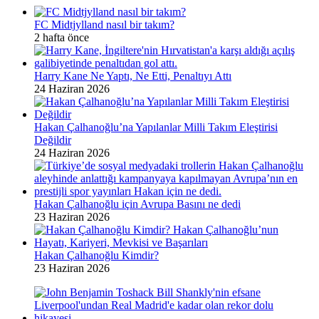
FC Midtjylland nasıl bir takım?
2 hafta önce
Harry Kane Ne Yaptı, Ne Etti, Penaltıyı Attı
24 Haziran 2026
Hakan Çalhanoğlu’na Yapılanlar Milli Takım Eleştirisi
Değildir
24 Haziran 2026
Hakan Çalhanoğlu için Avrupa Basını ne dedi
23 Haziran 2026
Hakan Çalhanoğlu Kimdir?
23 Haziran 2026