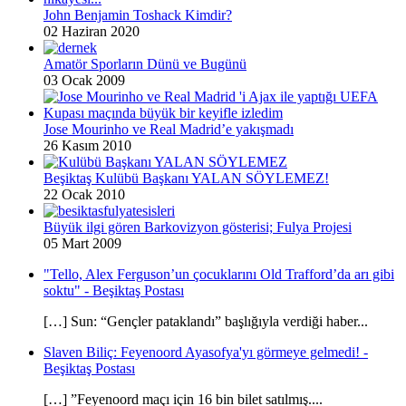
John Benjamin Toshack Kimdir?
02 Haziran 2020
Amatör Sporların Dünü ve Bugünü
03 Ocak 2009
Jose Mourinho ve Real Madrid’e yakışmadı
26 Kasım 2010
Beşiktaş Kulübü Başkanı YALAN SÖYLEMEZ!
22 Ocak 2010
Büyük ilgi gören Barkovizyon gösterisi; Fulya Projesi
05 Mart 2009
"Tello, Alex Ferguson’un çocuklarını Old Trafford’da arı gibi
soktu" - Beşiktaş Postası
[…] Sun: “Gençler pataklandı” başlığıyla verdiği haber...
Slaven Biliç: Feyenoord Ayasofya'yı görmeye gelmedi! -
Beşiktaş Postası
[…] ”Feyenoord maçı için 16 bin bilet satılmış....