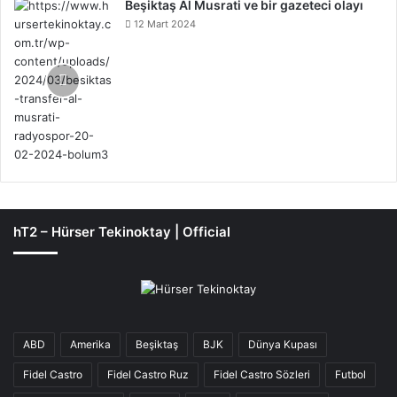
Beşiktaş Al Musrati ve bir gazeteci olayı
12 Mart 2024
hT2 – Hürser Tekinoktay | Official
ABD
Amerika
Beşiktaş
BJK
Dünya Kupası
Fidel Castro
Fidel Castro Ruz
Fidel Castro Sözleri
Futbol