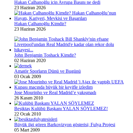
Hakan Çalhanoğlu için Avrupa Basını ne dedi
23 Haziran 2026
Hakan Çalhanoğlu Kimdir?
23 Haziran 2026
John Benjamin Toshack Kimdir?
02 Haziran 2020
Amatör Sporların Dünü ve Bugünü
03 Ocak 2009
Jose Mourinho ve Real Madrid’e yakışmadı
26 Kasım 2010
Beşiktaş Kulübü Başkanı YALAN SÖYLEMEZ!
22 Ocak 2010
Büyük ilgi gören Barkovizyon gösterisi; Fulya Projesi
05 Mart 2009