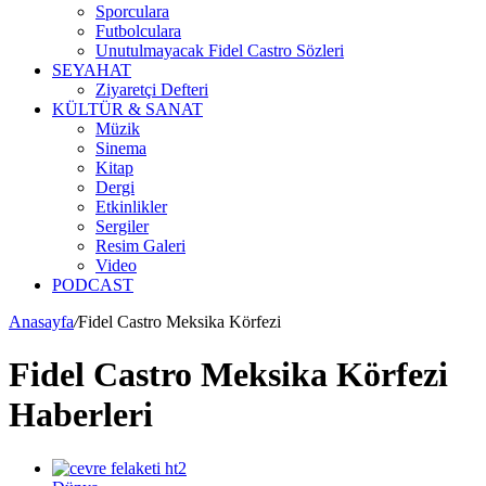
Sporculara
Futbolculara
Unutulmayacak Fidel Castro Sözleri
SEYAHAT
Ziyaretçi Defteri
KÜLTÜR & SANAT
Müzik
Sinema
Kitap
Dergi
Etkinlikler
Sergiler
Resim Galeri
Video
PODCAST
Anasayfa
/
Fidel Castro Meksika Körfezi
Fidel Castro Meksika Körfezi
Haberleri