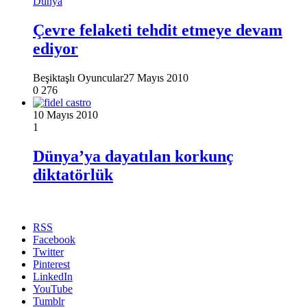
Dünya
Çevre felaketi tehdit etmeye devam
ediyor
Beşiktaşlı Oyuncular
27 Mayıs 2010
0
276
10 Mayıs 2010
1
Dünya’ya dayatılan korkunç
diktatörlük
RSS
Facebook
Twitter
Pinterest
LinkedIn
YouTube
Tumblr