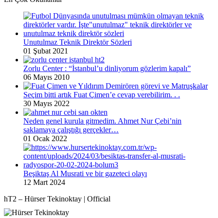
Unutulmaz Teknik Direktör Sözleri
01 Şubat 2021
Zorlu Center : “İstanbul’u dinliyorum gözlerim kapalı”
06 Mayıs 2010
Seçim bitti artık Fuat Çimen’e cevap verebilirim. . .
30 Mayıs 2022
Neden genel kurula gitmedim. Ahmet Nur Çebi’nin
saklamaya çalıştığı gerçekler…
01 Ocak 2022
Beşiktaş Al Musrati ve bir gazeteci olayı
12 Mart 2024
hT2 – Hürser Tekinoktay | Official