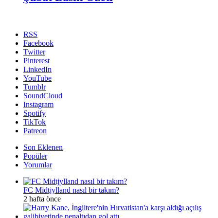
RSS
Facebook
Twitter
Pinterest
LinkedIn
YouTube
Tumblr
SoundCloud
Instagram
Spotify
TikTok
Patreon
Son Eklenen
Popüler
Yorumlar
FC Midtjylland nasıl bir takım?
2 hafta önce