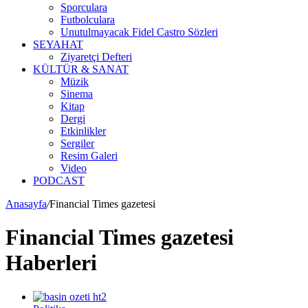
Sporculara
Futbolculara
Unutulmayacak Fidel Castro Sözleri
SEYAHAT
Ziyaretçi Defteri
KÜLTÜR & SANAT
Müzik
Sinema
Kitap
Dergi
Etkinlikler
Sergiler
Resim Galeri
Video
PODCAST
Anasayfa
/
Financial Times gazetesi
Financial Times gazetesi
Haberleri