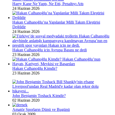
Harry Kane Ne Yaptı, Ne Etti, Penaltıyı Attı
24 Haziran 2026
Hakan Çalhanoğlu’na Yapılanlar Milli Takım Eleştirisi
Değildir
24 Haziran 2026
Hakan Çalhanoğlu için Avrupa Basını ne dedi
23 Haziran 2026
Hakan Çalhanoğlu Kimdir?
23 Haziran 2026
John Benjamin Toshack Kimdir?
02 Haziran 2020
Amatör Sporların Dünü ve Bugünü
03 Ocak 2009