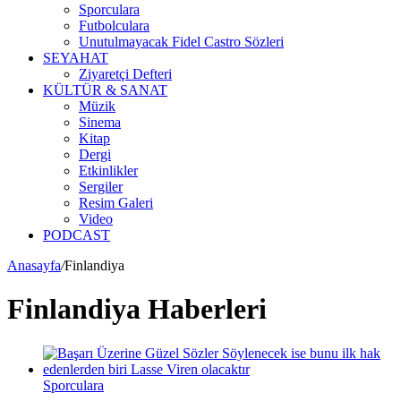
Sporculara
Futbolculara
Unutulmayacak Fidel Castro Sözleri
SEYAHAT
Ziyaretçi Defteri
KÜLTÜR & SANAT
Müzik
Sinema
Kitap
Dergi
Etkinlikler
Sergiler
Resim Galeri
Video
PODCAST
Anasayfa
/
Finlandiya
Finlandiya Haberleri
Sporculara