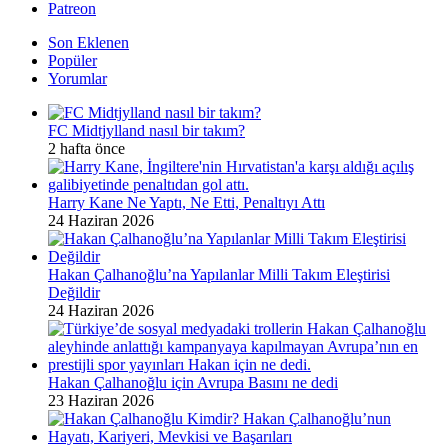
Patreon
Son Eklenen
Popüler
Yorumlar
FC Midtjylland nasıl bir takım?
2 hafta önce
Harry Kane Ne Yaptı, Ne Etti, Penaltıyı Attı
24 Haziran 2026
Hakan Çalhanoğlu’na Yapılanlar Milli Takım Eleştirisi
Değildir
24 Haziran 2026
Hakan Çalhanoğlu için Avrupa Basını ne dedi
23 Haziran 2026