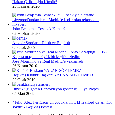
Hakan Çalhanoğlu Kimdir?
23 Haziran 2026
John Benjamin Toshack Kimdir?
02 Haziran 2020
Amatör Sporların Dünü ve Bugünü
03 Ocak 2009
Jose Mourinho ve Real Madrid’e yakışmadı
26 Kasım 2010
Beşiktaş Kulübü Başkanı YALAN SÖYLEMEZ!
22 Ocak 2010
Büyük ilgi gören Barkovizyon gösterisi; Fulya Projesi
05 Mart 2009
"Tello, Alex Ferguson’un çocuklarını Old Trafford’da arı gibi
soktu" - Beşiktaş Postası