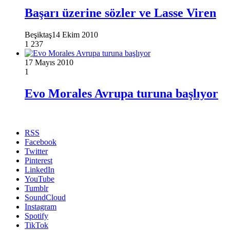
Başarı üzerine sözler ve Lasse Viren
Beşiktaş
14 Ekim 2010
1
237
17 Mayıs 2010
1
Evo Morales Avrupa turuna başlıyor
RSS
Facebook
Twitter
Pinterest
LinkedIn
YouTube
Tumblr
SoundCloud
Instagram
Spotify
TikTok