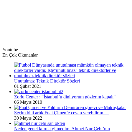
Youtube
En Çok Okunanlar
Unutulmaz Teknik Direktör Sözleri
01 Şubat 2021
Zorlu Center : “İstanbul’u dinliyorum gözlerim kapalı”
06 Mayıs 2010
Seçim bitti artık Fuat Çimen’e cevap verebilirim. . .
30 Mayıs 2022
Neden genel kurula gitmedim. Ahmet Nur Çebi’nin