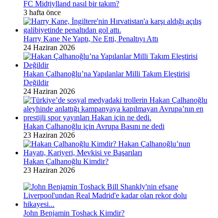
FC Midtjylland nasıl bir takım?
3 hafta önce
Harry Kane Ne Yaptı, Ne Etti, Penaltıyı Attı
24 Haziran 2026
Hakan Çalhanoğlu’na Yapılanlar Milli Takım Eleştirisi
Değildir
24 Haziran 2026
Hakan Çalhanoğlu için Avrupa Basını ne dedi
23 Haziran 2026
Hakan Çalhanoğlu Kimdir?
23 Haziran 2026
John Benjamin Toshack Kimdir?