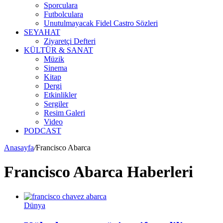
Sporculara
Futbolculara
Unutulmayacak Fidel Castro Sözleri
SEYAHAT
Ziyaretçi Defteri
KÜLTÜR & SANAT
Müzik
Sinema
Kitap
Dergi
Etkinlikler
Sergiler
Resim Galeri
Video
PODCAST
Anasayfa
/
Francisco Abarca
Francisco Abarca Haberleri
Dünya