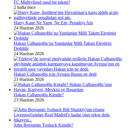
FC Midtjylland nasıl bir takım?
2 hafta önce
Harry Kane Ne Yaptı, Ne Etti, Penaltıyı Attı
24 Haziran 2026
Hakan Çalhanoğlu’na Yapılanlar Milli Takım Eleştirisi
Değildir
24 Haziran 2026
Hakan Çalhanoğlu için Avrupa Basını ne dedi
23 Haziran 2026
Hakan Çalhanoğlu Kimdir?
23 Haziran 2026
John Benjamin Toshack Kimdir?