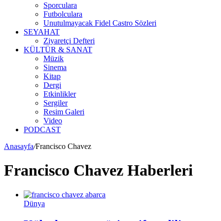
Sporculara
Futbolculara
Unutulmayacak Fidel Castro Sözleri
SEYAHAT
Ziyaretçi Defteri
KÜLTÜR & SANAT
Müzik
Sinema
Kitap
Dergi
Etkinlikler
Sergiler
Resim Galeri
Video
PODCAST
Anasayfa
/
Francisco Chavez
Francisco Chavez Haberleri
Dünya