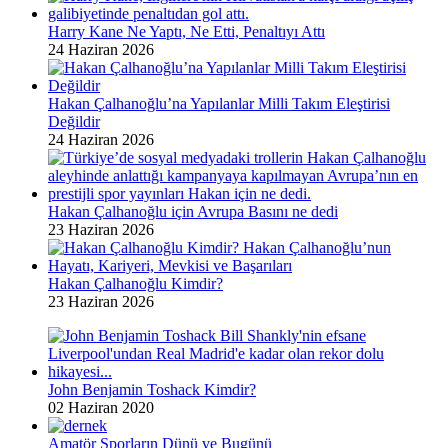
Harry Kane Ne Yaptı, Ne Etti, Penaltıyı Attı
24 Haziran 2026
Hakan Çalhanoğlu’na Yapılanlar Milli Takım Eleştirisi
Değildir
24 Haziran 2026
Hakan Çalhanoğlu için Avrupa Basını ne dedi
23 Haziran 2026
Hakan Çalhanoğlu Kimdir?
23 Haziran 2026
John Benjamin Toshack Kimdir?
02 Haziran 2020
Amatör Sporların Dünü ve Bugünü