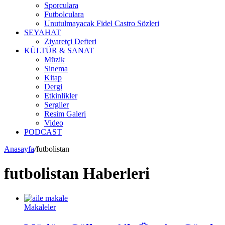
Sporculara
Futbolculara
Unutulmayacak Fidel Castro Sözleri
SEYAHAT
Ziyaretçi Defteri
KÜLTÜR & SANAT
Müzik
Sinema
Kitap
Dergi
Etkinlikler
Sergiler
Resim Galeri
Video
PODCAST
Anasayfa
/
futbolistan
futbolistan Haberleri
Makaleler