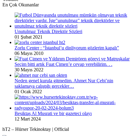
En Çok Okunanlar
Unutulmaz Teknik Direktör Sözleri
01 Şubat 2021
Zorlu Center : “İstanbul’u dinliyorum gözlerim kapalı”
06 Mayıs 2010
Seçim bitti artık Fuat Çimen’e cevap verebilirim. . .
30 Mayıs 2022
Neden genel kurula gitmedim. Ahmet Nur Çebi’nin
saklamaya çalıştığı gerçekler…
01 Ocak 2022
Beşiktaş Al Musrati ve bir gazeteci olayı
12 Mart 2024
hT2 – Hürser Tekinoktay | Official