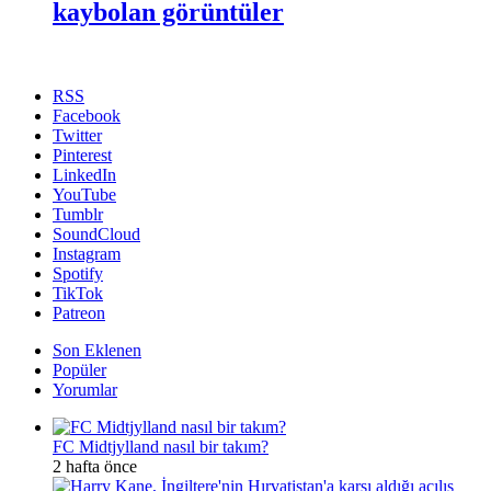
kaybolan görüntüler
RSS
Facebook
Twitter
Pinterest
LinkedIn
YouTube
Tumblr
SoundCloud
Instagram
Spotify
TikTok
Patreon
Son Eklenen
Popüler
Yorumlar
FC Midtjylland nasıl bir takım?
2 hafta önce