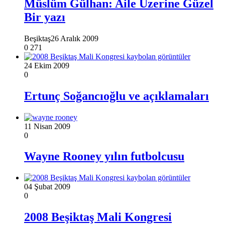
Müslüm Gülhan: Aile Üzerine Güzel
Bir yazı
Beşiktaş
26 Aralık 2009
0
271
24 Ekim 2009
0
Ertunç Soğancıoğlu ve açıklamaları
11 Nisan 2009
0
Wayne Rooney yılın futbolcusu
04 Şubat 2009
0
2008 Beşiktaş Mali Kongresi