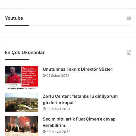
Youtube
En Çok Okunanlar
Unutulmaz Teknik Direktör Sözleri
01 Şubat 2021
Zorlu Center : “İstanbul’u dinliyorum
gözlerim kapalı”
06 Mayıs 2010
Seçim bitti artık Fuat Çimen’e cevap
verebilirim. . .
30 Mayıs 2022