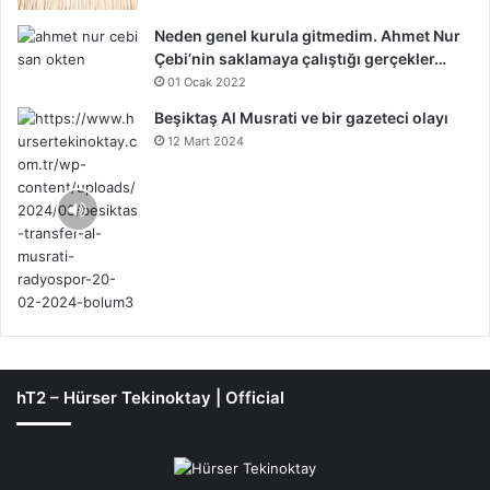
Neden genel kurula gitmedim. Ahmet Nur
Çebi’nin saklamaya çalıştığı gerçekler…
01 Ocak 2022
Beşiktaş Al Musrati ve bir gazeteci olayı
12 Mart 2024
hT2 – Hürser Tekinoktay | Official