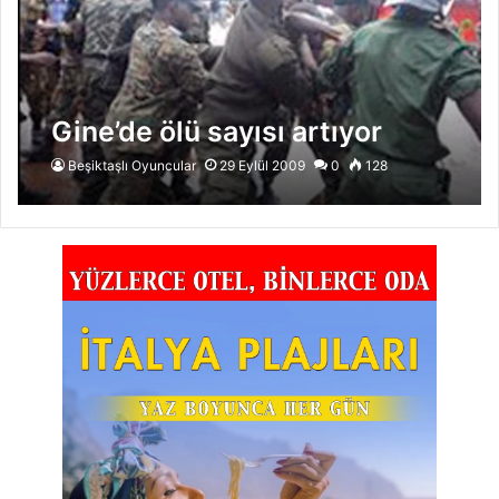
Gine’de ölü sayısı artıyor
Beşiktaşlı Oyuncular
29 Eylül 2009
0
128