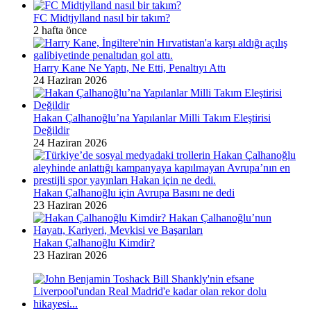
FC Midtjylland nasıl bir takım?
2 hafta önce
Harry Kane Ne Yaptı, Ne Etti, Penaltıyı Attı
24 Haziran 2026
Hakan Çalhanoğlu’na Yapılanlar Milli Takım Eleştirisi
Değildir
24 Haziran 2026
Hakan Çalhanoğlu için Avrupa Basını ne dedi
23 Haziran 2026
Hakan Çalhanoğlu Kimdir?
23 Haziran 2026