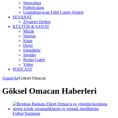
Sporculara
Futbolculara
Unutulmayacak Fidel Castro Sözleri
SEYAHAT
Ziyaretçi Defteri
KÜLTÜR & SANAT
Müzik
Sinema
Kitap
Dergi
Etkinlikler
Sergiler
Resim Galeri
Video
PODCAST
Anasayfa
/
Göksel Omacan
Göksel Omacan Haberleri
Futbol Yazılarım