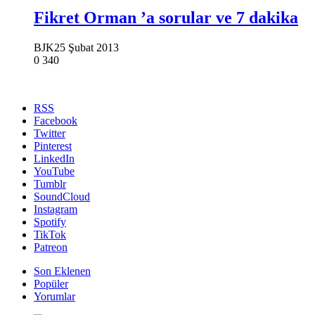
Fikret Orman ’a sorular ve 7 dakika
BJK
25 Şubat 2013
0
340
RSS
Facebook
Twitter
Pinterest
LinkedIn
YouTube
Tumblr
SoundCloud
Instagram
Spotify
TikTok
Patreon
Son Eklenen
Popüler
Yorumlar