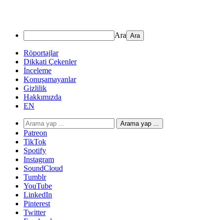
Ara
Röportajlar
Dikkati Çekenler
İnceleme
Konuşamayanlar
Gizlilik
Hakkımızda
EN
Arama yap ...
Patreon
TikTok
Spotify
Instagram
SoundCloud
Tumblr
YouTube
LinkedIn
Pinterest
Twitter