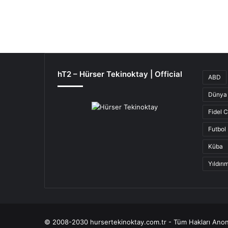
hT2 – Hürser Tekinoktay | Official
ABD
Dünya 
Fidel 
Futbol
Küba
Yıldır
© 2008-2030 hursertekinoktay.com.tr - Tüm Hakları Anon