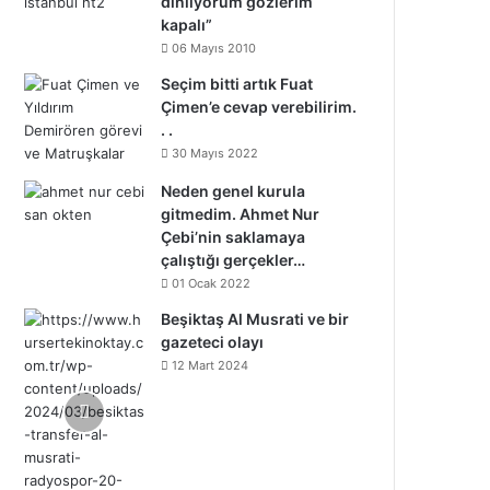
dinliyorum gözlerim
kapalı”
06 Mayıs 2010
Seçim bitti artık Fuat
Çimen’e cevap verebilirim.
. .
30 Mayıs 2022
Neden genel kurula
gitmedim. Ahmet Nur
Çebi’nin saklamaya
çalıştığı gerçekler…
01 Ocak 2022
Beşiktaş Al Musrati ve bir
gazeteci olayı
12 Mart 2024