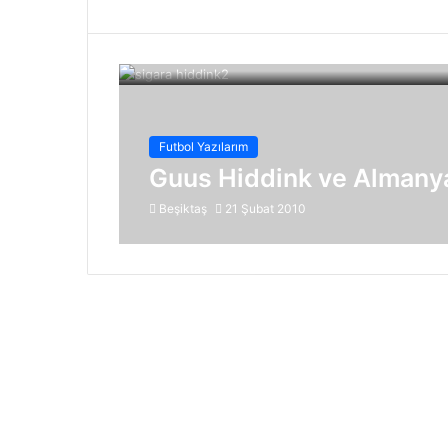
Futbol Yazılarım
Guus Hiddink ve Almanya’
Beşiktaş
21 Şubat 2010