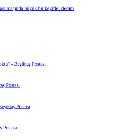
oktu" - Beşiktaş Postası
aş Postası
Beşiktaş Postası
ş Postası