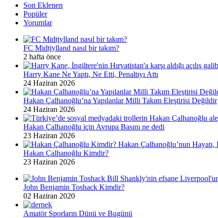
Son Eklenen
Popüler
Yorumlar
FC Midtjylland nasıl bir takım?
2 hafta önce
Harry Kane Ne Yaptı, Ne Etti, Penaltıyı Attı
24 Haziran 2026
Hakan Çalhanoğlu’na Yapılanlar Milli Takım Eleştirisi Değildir
24 Haziran 2026
Hakan Çalhanoğlu için Avrupa Basını ne dedi
23 Haziran 2026
Hakan Çalhanoğlu Kimdir?
23 Haziran 2026
John Benjamin Toshack Kimdir?
02 Haziran 2020
Amatör Sporların Dünü ve Bugünü