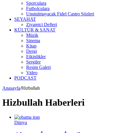
Sporculara
Futbolculara
Unutulmayacak Fidel Castro Sözleri
SEYAHAT
Ziyaretçi Defteri
KÜLTÜR & SANAT
Müzik
Sinema
Kitap
Dergi
Etkinlikler
Sergiler
Resim Galeri
Video
PODCAST
Anasayfa
/
Hizbullah
Hizbullah Haberleri
Dünya