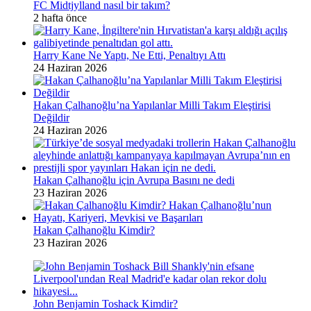
FC Midtjylland nasıl bir takım?
2 hafta önce
Harry Kane Ne Yaptı, Ne Etti, Penaltıyı Attı
24 Haziran 2026
Hakan Çalhanoğlu’na Yapılanlar Milli Takım Eleştirisi
Değildir
24 Haziran 2026
Hakan Çalhanoğlu için Avrupa Basını ne dedi
23 Haziran 2026
Hakan Çalhanoğlu Kimdir?
23 Haziran 2026
John Benjamin Toshack Kimdir?