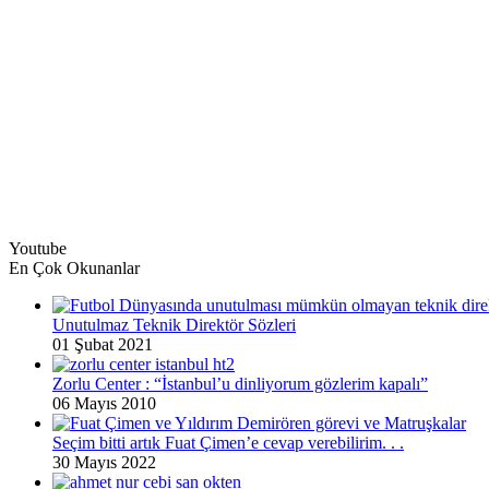
Youtube
En Çok Okunanlar
Unutulmaz Teknik Direktör Sözleri
01 Şubat 2021
Zorlu Center : “İstanbul’u dinliyorum gözlerim kapalı”
06 Mayıs 2010
Seçim bitti artık Fuat Çimen’e cevap verebilirim. . .
30 Mayıs 2022