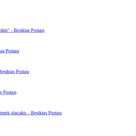
oktu" - Beşiktaş Postası
aş Postası
Beşiktaş Postası
ş Postası
mek olacaktı. - Beşiktaş Postası