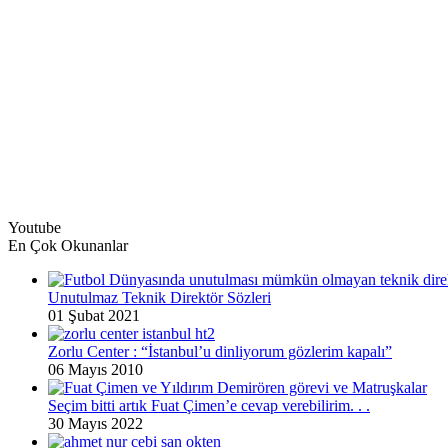
Youtube
En Çok Okunanlar
Unutulmaz Teknik Direktör Sözleri
01 Şubat 2021
Zorlu Center : “İstanbul’u dinliyorum gözlerim kapalı”
06 Mayıs 2010
Seçim bitti artık Fuat Çimen’e cevap verebilirim. . .
30 Mayıs 2022