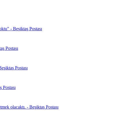
oktu" - Beşiktaş Postası
aş Postası
Beşiktaş Postası
ş Postası
mek olacaktı. - Beşiktaş Postası