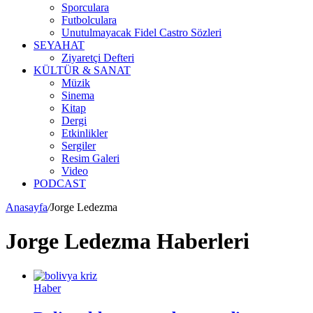
Sporculara
Futbolculara
Unutulmayacak Fidel Castro Sözleri
SEYAHAT
Ziyaretçi Defteri
KÜLTÜR & SANAT
Müzik
Sinema
Kitap
Dergi
Etkinlikler
Sergiler
Resim Galeri
Video
PODCAST
Anasayfa
/
Jorge Ledezma
Jorge Ledezma Haberleri
Haber