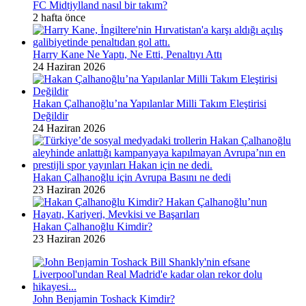
FC Midtjylland nasıl bir takım?
2 hafta önce
Harry Kane Ne Yaptı, Ne Etti, Penaltıyı Attı
24 Haziran 2026
Hakan Çalhanoğlu’na Yapılanlar Milli Takım Eleştirisi
Değildir
24 Haziran 2026
Hakan Çalhanoğlu için Avrupa Basını ne dedi
23 Haziran 2026
Hakan Çalhanoğlu Kimdir?
23 Haziran 2026
John Benjamin Toshack Kimdir?