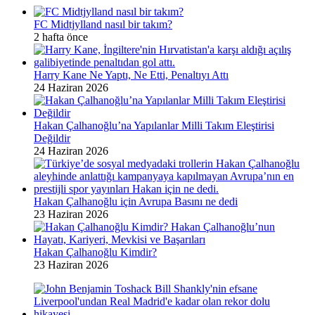
FC Midtjylland nasıl bir takım?
2 hafta önce
Harry Kane Ne Yaptı, Ne Etti, Penaltıyı Attı
24 Haziran 2026
Hakan Çalhanoğlu’na Yapılanlar Milli Takım Eleştirisi
Değildir
24 Haziran 2026
Hakan Çalhanoğlu için Avrupa Basını ne dedi
23 Haziran 2026
Hakan Çalhanoğlu Kimdir?
23 Haziran 2026