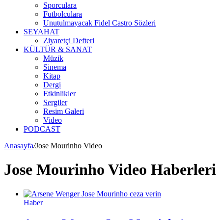
Sporculara
Futbolculara
Unutulmayacak Fidel Castro Sözleri
SEYAHAT
Ziyaretçi Defteri
KÜLTÜR & SANAT
Müzik
Sinema
Kitap
Dergi
Etkinlikler
Sergiler
Resim Galeri
Video
PODCAST
Anasayfa
/
Jose Mourinho Video
Jose Mourinho Video Haberleri
Haber