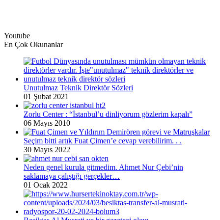
Youtube
En Çok Okunanlar
Unutulmaz Teknik Direktör Sözleri
01 Şubat 2021
Zorlu Center : “İstanbul’u dinliyorum gözlerim kapalı”
06 Mayıs 2010
Seçim bitti artık Fuat Çimen’e cevap verebilirim. . .
30 Mayıs 2022
Neden genel kurula gitmedim. Ahmet Nur Çebi’nin
saklamaya çalıştığı gerçekler…
01 Ocak 2022