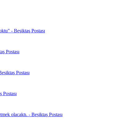
oktu" - Beşiktaş Postası
aş Postası
Beşiktaş Postası
ş Postası
mek olacaktı. - Beşiktaş Postası