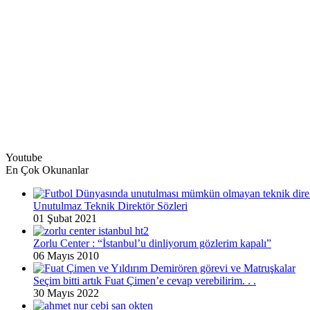
Youtube
En Çok Okunanlar
Unutulmaz Teknik Direktör Sözleri
01 Şubat 2021
Zorlu Center : “İstanbul’u dinliyorum gözlerim kapalı”
06 Mayıs 2010
Seçim bitti artık Fuat Çimen’e cevap verebilirim. . .
30 Mayıs 2022