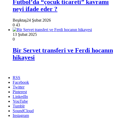
Futbol’da “çocuk ticareti” kavramı
neyi ifade eder ?
Beşiktaş
24 Şubat 2026
0
43
13 Şubat 2025
0
Bir Servet transferi ve Ferdi hocanın
hikayesi
RSS
Facebook
Twitter
Pinterest
LinkedIn
YouTube
Tumblr
SoundCloud
Instagram