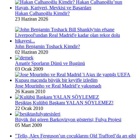
Hakan Çalhanoğlu Kimdir?
23 Haziran 2026
John Benjamin Toshack Kimdir?
02 Haziran 2020
Amatör Sporların Dünü ve Bugünü
03 Ocak 2009
Jose Mourinho ve Real Madrid’e yakışmadı
26 Kasım 2010
Beşiktaş Kulübü Başkanı YALAN SÖYLEMEZ!
22 Ocak 2010
Büyük ilgi gören Barkovizyon gösterisi; Fulya Projesi
05 Mart 2009
"Tello, Alex Ferguson’un çocuklarını Old Trafford’da arı gibi