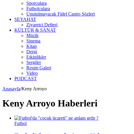
Sporculara
Futbolculara
Unutulmayacak Fidel Castro Sözleri
SEYAHAT
Ziyaretçi Defteri
KÜLTÜR & SANAT
Müzik
Sinema
Kitap
Dergi
Etkinlikler
Sergiler
Resim Galeri
Video
PODCAST
Anasayfa
/
Keny Arroyo
Keny Arroyo Haberleri
Futbol