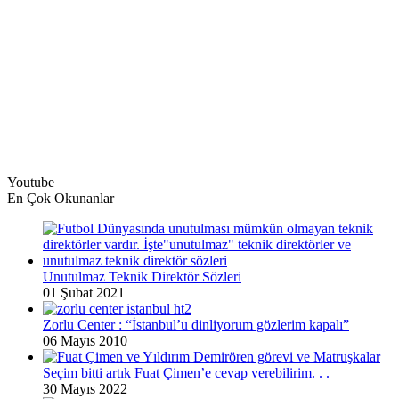
Youtube
En Çok Okunanlar
Unutulmaz Teknik Direktör Sözleri
01 Şubat 2021
Zorlu Center : “İstanbul’u dinliyorum gözlerim kapalı”
06 Mayıs 2010
Seçim bitti artık Fuat Çimen’e cevap verebilirim. . .
30 Mayıs 2022