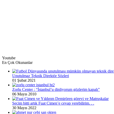
Youtube
En Çok Okunanlar
Unutulmaz Teknik Direktör Sözleri
01 Şubat 2021
Zorlu Center : “İstanbul’u dinliyorum gözlerim kapalı”
06 Mayıs 2010
Seçim bitti artık Fuat Çimen’e cevap verebilirim. . .
30 Mayıs 2022