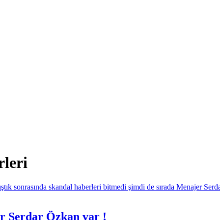
leri
r Serdar Özkan var !