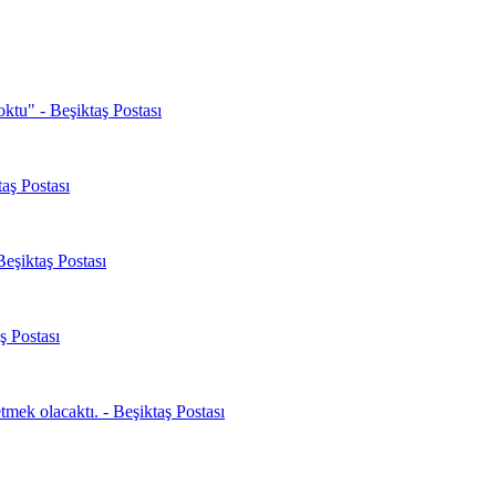
oktu" - Beşiktaş Postası
aş Postası
Beşiktaş Postası
ş Postası
mek olacaktı. - Beşiktaş Postası