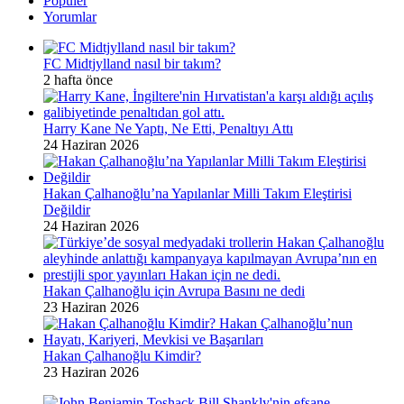
Popüler
Yorumlar
FC Midtjylland nasıl bir takım?
2 hafta önce
Harry Kane Ne Yaptı, Ne Etti, Penaltıyı Attı
24 Haziran 2026
Hakan Çalhanoğlu’na Yapılanlar Milli Takım Eleştirisi
Değildir
24 Haziran 2026
Hakan Çalhanoğlu için Avrupa Basını ne dedi
23 Haziran 2026
Hakan Çalhanoğlu Kimdir?
23 Haziran 2026