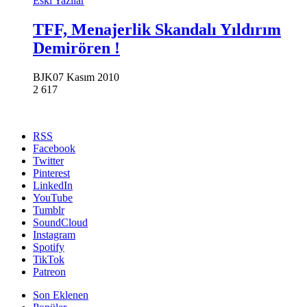
Eski Yazılar
TFF, Menajerlik Skandalı Yıldırım
Demirören !
BJK
07 Kasım 2010
2
617
RSS
Facebook
Twitter
Pinterest
LinkedIn
YouTube
Tumblr
SoundCloud
Instagram
Spotify
TikTok
Patreon
Son Eklenen