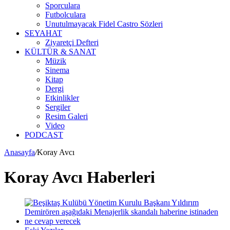
Sporculara
Futbolculara
Unutulmayacak Fidel Castro Sözleri
SEYAHAT
Ziyaretçi Defteri
KÜLTÜR & SANAT
Müzik
Sinema
Kitap
Dergi
Etkinlikler
Sergiler
Resim Galeri
Video
PODCAST
Anasayfa
/
Koray Avcı
Koray Avcı Haberleri