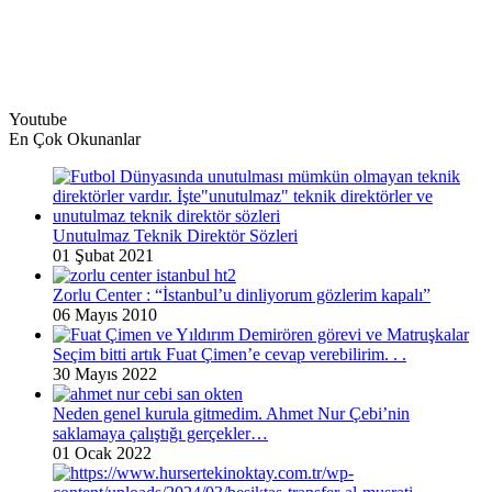
Youtube
En Çok Okunanlar
Unutulmaz Teknik Direktör Sözleri
01 Şubat 2021
Zorlu Center : “İstanbul’u dinliyorum gözlerim kapalı”
06 Mayıs 2010
Seçim bitti artık Fuat Çimen’e cevap verebilirim. . .
30 Mayıs 2022
Neden genel kurula gitmedim. Ahmet Nur Çebi’nin
saklamaya çalıştığı gerçekler…
01 Ocak 2022