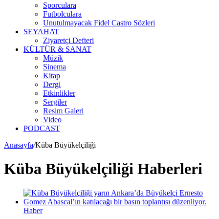
Sporculara
Futbolculara
Unutulmayacak Fidel Castro Sözleri
SEYAHAT
Ziyaretçi Defteri
KÜLTÜR & SANAT
Müzik
Sinema
Kitap
Dergi
Etkinlikler
Sergiler
Resim Galeri
Video
PODCAST
Anasayfa
/
Küba Büyükelçiliği
Küba Büyükelçiliği Haberleri
Haber