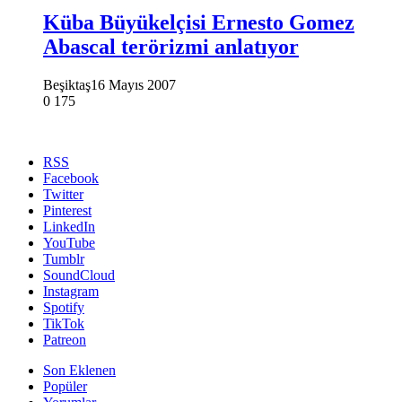
Küba Büyükelçisi Ernesto Gomez
Abascal terörizmi anlatıyor
Beşiktaş
16 Mayıs 2007
0
175
RSS
Facebook
Twitter
Pinterest
LinkedIn
YouTube
Tumblr
SoundCloud
Instagram
Spotify
TikTok
Patreon
Son Eklenen
Popüler